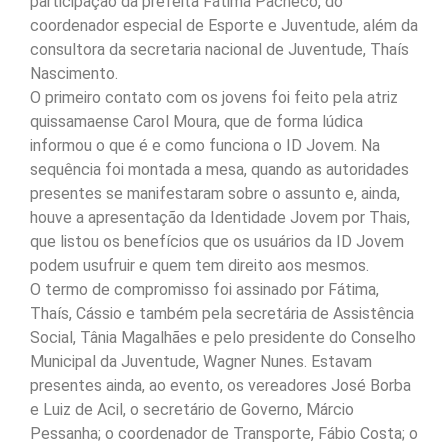
participação da prefeita Fátima Pacheco, do
coordenador especial de Esporte e Juventude, além da
consultora da secretaria nacional de Juventude, Thaís
Nascimento.
O primeiro contato com os jovens foi feito pela atriz
quissamaense Carol Moura, que de forma lúdica
informou o que é e como funciona o ID Jovem. Na
sequência foi montada a mesa, quando as autoridades
presentes se manifestaram sobre o assunto e, ainda,
houve a apresentação da Identidade Jovem por Thais,
que listou os benefícios que os usuários da ID Jovem
podem usufruir e quem tem direito aos mesmos.
O termo de compromisso foi assinado por Fátima,
Thaís, Cássio e também pela secretária de Assistência
Social, Tânia Magalhães e pelo presidente do Conselho
Municipal da Juventude, Wagner Nunes. Estavam
presentes ainda, ao evento, os vereadores José Borba
e Luiz de Acil, o secretário de Governo, Márcio
Pessanha; o coordenador de Transporte, Fábio Costa; o