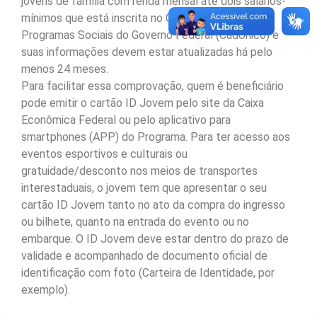
jovens de família com renda mensal até dois salários-
mínimos que está inscrita no Cadastro Único para
Programas Sociais do Governo Federal (CadÚnico) e
suas informações devem estar atualizadas há pelo
menos 24 meses.
Para facilitar essa comprovação, quem é beneficiário
pode emitir o cartão ID Jovem pelo site da Caixa
Econômica Federal ou pelo aplicativo para
smartphones (APP) do Programa. Para ter acesso aos
eventos esportivos e culturais ou
gratuidade/desconto nos meios de transportes
interestaduais, o jovem tem que apresentar o seu
cartão ID Jovem tanto no ato da compra do ingresso
ou bilhete, quanto na entrada do evento ou no
embarque. O ID Jovem deve estar dentro do prazo de
validade e acompanhado de documento oficial de
identificação com foto (Carteira de Identidade, por
exemplo).