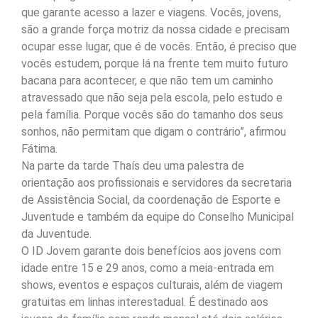
que garante acesso a lazer e viagens. Vocês, jovens,
são a grande força motriz da nossa cidade e precisam
ocupar esse lugar, que é de vocês. Então, é preciso que
vocês estudem, porque lá na frente tem muito futuro
bacana para acontecer, e que não tem um caminho
atravessado que não seja pela escola, pelo estudo e
pela família. Porque vocês são do tamanho dos seus
sonhos, não permitam que digam o contrário”, afirmou
Fátima.
Na parte da tarde Thaís deu uma palestra de
orientação aos profissionais e servidores da secretaria
de Assistência Social, da coordenação de Esporte e
Juventude e também da equipe do Conselho Municipal
da Juventude.
O ID Jovem garante dois benefícios aos jovens com
idade entre 15 e 29 anos, como a meia-entrada em
shows, eventos e espaços culturais, além de viagem
gratuitas em linhas interestadual. É destinado aos