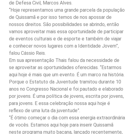
de Defesa Civil, Marcos Alves.
“Hoje representamos uma grande parcela da população
de Quissamã e por isso temos de nos apossar de
nossos direitos. São possibilidades se abrindo, então
vamos aproveitar mais essa oportunidade de participar
de eventos culturais e de esporte e também de viajar
e conhecer novos lugares com a Identidade Jovem”,
falou Cássio Reis.
Em sua apresentação Thais falou da necessidade de
se aproveitar as oportunidades oferecidas. “Estarmos
aqui hoje é mais que um evento. É um marco na história.
Porque o Estatuto da Juventude tramitou durante 10
anos no Congresso Nacional e foi pautado e elaborado
por jovens. É uma política de jovens, escrita por jovens,
para jovens. E essa celebração nossa aqui hoje é
reflexo de uma luta da juventude”.
“É ótimo começar o dia com essa energia extraordinária
de vocês. Estamos aqui hoje para inserir Quissamã
neste programa muito bacana, lançado recentemente,