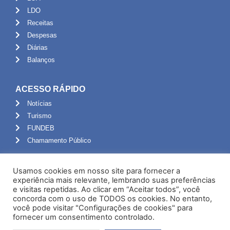
LDO
Receitas
Despesas
Diárias
Balanços
ACESSO RÁPIDO
Notícias
Turismo
FUNDEB
Chamamento Público
ADMINISTRAÇÃO
Usamos cookies em nosso site para fornecer a
Portal do Servidor
experiência mais relevante, lembrando suas preferências
e visitas repetidas. Ao clicar em “Aceitar todos”, você
Webmail
concorda com o uso de TODOS os cookies. No entanto,
Administração
você pode visitar "Configurações de cookies" para
fornecer um consentimento controlado.