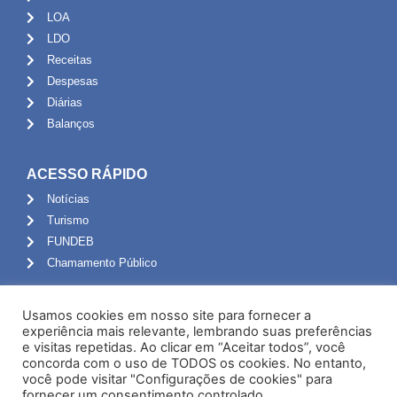
LOA
LDO
Receitas
Despesas
Diárias
Balanços
ACESSO RÁPIDO
Notícias
Turismo
FUNDEB
Chamamento Público
ADMINISTRAÇÃO
Usamos cookies em nosso site para fornecer a
Portal do Servidor
experiência mais relevante, lembrando suas preferências
e visitas repetidas. Ao clicar em “Aceitar todos”, você
Webmail
concorda com o uso de TODOS os cookies. No entanto,
Administração
você pode visitar "Configurações de cookies" para
fornecer um consentimento controlado.