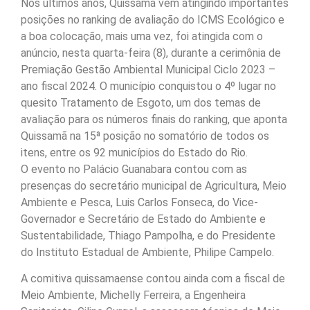
Nos últimos anos, Quissamã vem atingindo importantes
posições no ranking de avaliação do ICMS Ecológico e
a boa colocação, mais uma vez, foi atingida com o
anúncio, nesta quarta-feira (8), durante a cerimônia de
Premiação Gestão Ambiental Municipal Ciclo 2023 –
ano fiscal 2024. O município conquistou o 4º lugar no
quesito Tratamento de Esgoto, um dos temas de
avaliação para os números finais do ranking, que aponta
Quissamã na 15ª posição no somatório de todos os
itens, entre os 92 municípios do Estado do Rio.
O evento no Palácio Guanabara contou com as
presenças do secretário municipal de Agricultura, Meio
Ambiente e Pesca, Luis Carlos Fonseca, do Vice-
Governador e Secretário de Estado do Ambiente e
Sustentabilidade, Thiago Pampolha, e do Presidente
do Instituto Estadual de Ambiente, Philipe Campelo.
A comitiva quissamaense contou ainda com a fiscal de
Meio Ambiente, Michelly Ferreira, a Engenheira