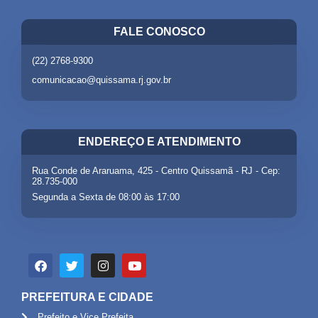
FALE CONOSCO
(22) 2768-9300
comunicacao@quissama.rj.gov.br
ENDEREÇO E ATENDIMENTO
Rua Conde de Araruama, 425 - Centro Quissamã - RJ - Cep:
28.735-000
Segunda a Sexta de 08:00 às 17:00
PREFEITURA E CIDADE
Prefeito e Vice Prefeita