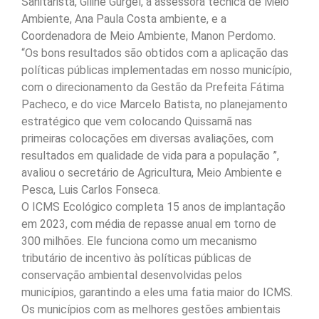
Sanitarista, Giline Gurgel, a assessora técnica de Meio
Ambiente, Ana Paula Costa ambiente, e a
Coordenadora de Meio Ambiente, Manon Perdomo.
“Os bons resultados são obtidos com a aplicação das
políticas públicas implementadas em nosso município,
com o direcionamento da Gestão da Prefeita Fátima
Pacheco, e do vice Marcelo Batista, no planejamento
estratégico que vem colocando Quissamã nas
primeiras colocações em diversas avaliações, com
resultados em qualidade de vida para a população ”,
avaliou o secretário de Agricultura, Meio Ambiente e
Pesca, Luis Carlos Fonseca.
O ICMS Ecológico completa 15 anos de implantação
em 2023, com média de repasse anual em torno de
300 milhões. Ele funciona como um mecanismo
tributário de incentivo às políticas públicas de
conservação ambiental desenvolvidas pelos
municípios, garantindo a eles uma fatia maior do ICMS.
Os municípios com as melhores gestões ambientais