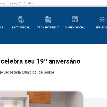
ã – RJ – Cep: 28.735-000
AS
NOTA FISCAL
TRANSPARÊNCIA
DIÁRIO OFICIAL
SERVIÇ
celebra seu 19º aniversário
Secretaria Municipal de Saúde