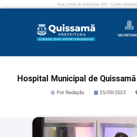
Rua Conde de Araruama, 425 – Centro Quissam
SECRETARI
Hospital Municipal de Quissamã 
Por
Redação
25/09/2023