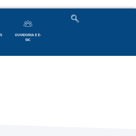
OS
OUVIDORIA E E-
SIC