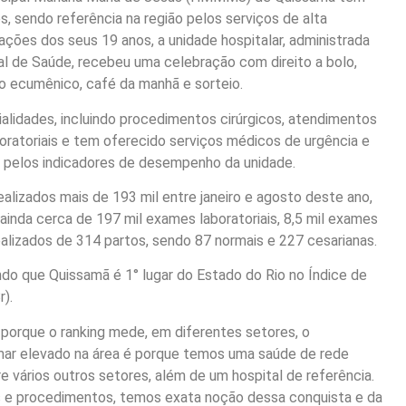
, sendo referência na região pelos serviços de alta
ções dos seus 19 anos, a unidade hospitalar, administrada
al de Saúde, recebeu uma celebração com direito a bolo,
o ecumênico, café da manhã e sorteio.
alidades, incluindo procedimentos cirúrgicos, atendimentos
ratoriais e tem oferecido serviços médicos de urgência e
 pelos indicadores de desempenho da unidade.
lizados mais de 193 mil entre janeiro e agosto deste ano,
ainda cerca de 197 mil exames laboratoriais, 8,5 mil exames
ealizados de 314 partos, sendo 87 normais e 227 cesarianas.
do que Quissamã é 1° lugar do Estado do Rio no Índice de
).
 porque o ranking mede, em diferentes setores, o
r elevado na área é porque temos uma saúde de rede
e vários outros setores, além de um hospital de referência.
 e procedimentos, temos exata noção dessa conquista e da