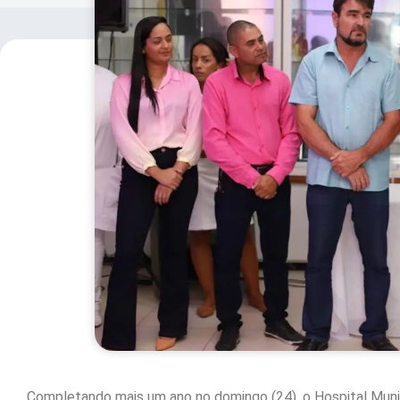
Completando mais um ano no domingo (24), o Hospital Mu