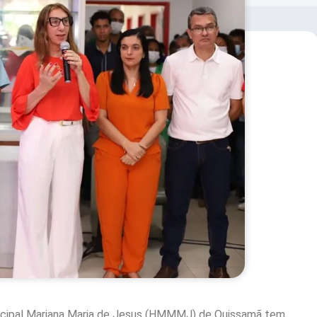
nicipal Mariana Maria de Jesus (HMMMJ) de Quissamã tem