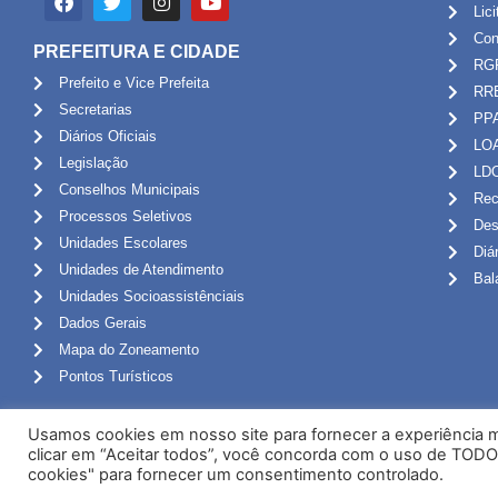
Lic
Con
PREFEITURA E CIDADE
RG
Prefeito e Vice Prefeita
RR
Secretarias
PP
Diários Oficiais
LO
Legislação
LD
Conselhos Municipais
Rec
Processos Seletivos
Des
Unidades Escolares
Diá
Unidades de Atendimento
Bal
Unidades Socioassistênciais
Dados Gerais
Mapa do Zoneamento
Pontos Turísticos
Usamos cookies em nosso site para fornecer a experiência ma
clicar em “Aceitar todos”, você concorda com o uso de TODO
cookies" para fornecer um consentimento controlado.