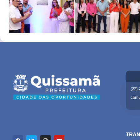
(22)
comu
TRAN