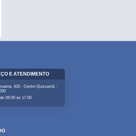
ÇO E ATENDIMENTO
ruama, 425 - Centro Quissamã -
-000
de 08:00 às 17:00
DO