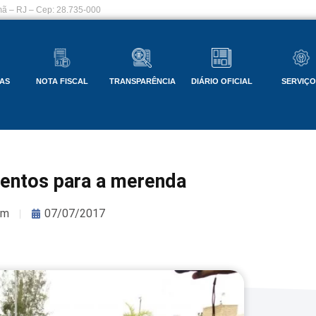
ã – RJ – Cep: 28.735-000
AS
NOTA FISCAL
TRANSPARÊNCIA
DIÁRIO OFICIAL
SERVIÇ
mentos para a merenda
om
07/07/2017