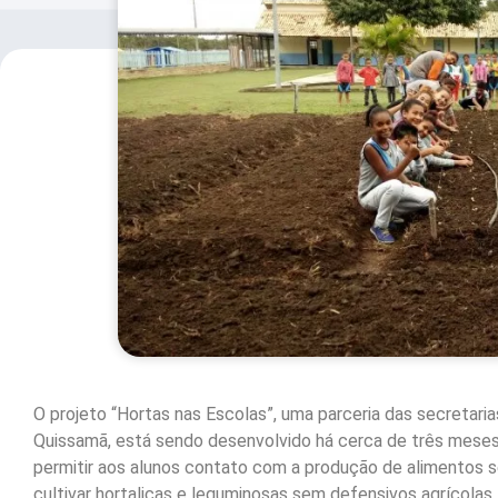
O projeto “Hortas nas Escolas”, uma parceria das secretar
Quissamã, está sendo desenvolvido há cerca de três meses 
permitir aos alunos contato com a produção de alimentos s
cultivar hortaliças e leguminosas sem defensivos agrícolas. 