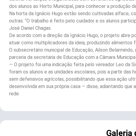
dos alunos ao Horto Municipal, para conhecer a produção 
Na horta da Ignácio Hugo estão sendo cultivadas alface, c
outras. “O trabalho é feito pelo cuidador e os alunos partic
José Daniel Chagas.
De acordo com a direção da Ignácio Hugo, o projeto abre p
atuar como multiplicadores da ideia, produzindo alimentos 
O subsecretário municipal de Educação, Ailson Belarmindo
parceria da secretaria de Educação com a Câmara Municipal
— O projeto foi uma indicação feita pelo vereador Leo da
foram os alunos e as unidades escolares, pois a partir das
sem defensivos agrícolas, possibilitando que essa ação ul
desenvolvida em sua própria casa — disse, adiantando que a
rede.
Galeria