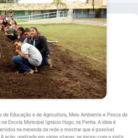
ias de Educação e de Agricultura, Meio Ambiente e Pesca de
na Escola Municipal Ignácio Hugo, na Penha. A ideia é
ervidos na merenda da rede e mostrar que é possível
A ação, realizada em várias etapas, se iniciou com a visita