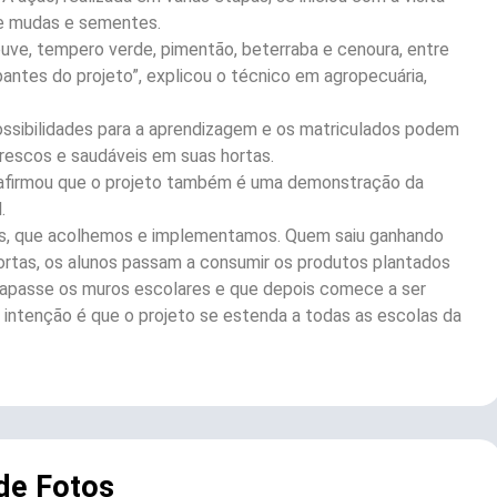
de mudas e sementes.
ouve, tempero verde, pimentão, beterraba e cenoura, entre
ipantes do projeto”, explicou o técnico em agropecuária,
ossibilidades para a aprendizagem e os matriculados podem
frescos e saudáveis em suas hortas.
, afirmou que o projeto também é uma demonstração da
.
 Sis, que acolhemos e implementamos. Quem saiu ganhando
 hortas, os alunos passam a consumir os produtos plantados
trapasse os muros escolares e que depois comece a ser
 intenção é que o projeto se estenda a todas as escolas da
 de Fotos