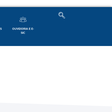
OS
OUVIDORIA E E-
SIC