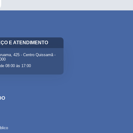
ÇO E ATENDIMENTO
ruama, 425 - Centro Quissamã -
-000
de 08:00 às 17:00
DO
lico