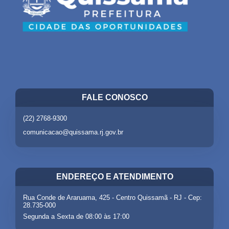
FALE CONOSCO
(22) 2768-9300
comunicacao@quissama.rj.gov.br
ENDEREÇO E ATENDIMENTO
Rua Conde de Araruama, 425 - Centro Quissamã - RJ - Cep:
28.735-000
Segunda a Sexta de 08:00 às 17:00