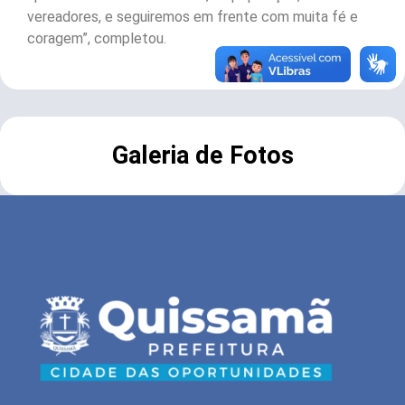
vereadores, e seguiremos em frente com muita fé e
coragem”, completou.
Galeria de Fotos