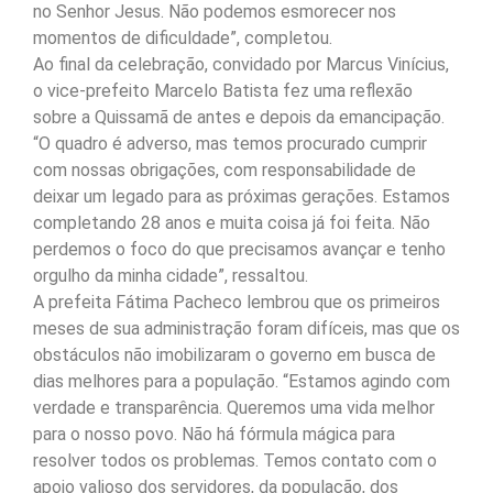
no Senhor Jesus. Não podemos esmorecer nos
momentos de dificuldade”, completou.
Ao final da celebração, convidado por Marcus Vinícius,
o vice-prefeito Marcelo Batista fez uma reflexão
sobre a Quissamã de antes e depois da emancipação.
“O quadro é adverso, mas temos procurado cumprir
com nossas obrigações, com responsabilidade de
deixar um legado para as próximas gerações. Estamos
completando 28 anos e muita coisa já foi feita. Não
perdemos o foco do que precisamos avançar e tenho
orgulho da minha cidade”, ressaltou.
A prefeita Fátima Pacheco lembrou que os primeiros
meses de sua administração foram difíceis, mas que os
obstáculos não imobilizaram o governo em busca de
dias melhores para a população. “Estamos agindo com
verdade e transparência. Queremos uma vida melhor
para o nosso povo. Não há fórmula mágica para
resolver todos os problemas. Temos contato com o
apoio valioso dos servidores, da população, dos