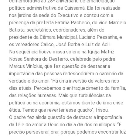
comemorativa ao 28º aniversário de emancipação
político administrativa de Quissamã. Ela foi realizada
nos jardins da sede do Executivo e contou com a
presença da prefeita Fátima Pacheco, do vice Marcelo
Batista, secretários, coordenadores, além do
presidente da Câmara Municipal, Luciano Pessanha, e
os vereadores Calico, José Borba e Luiz de Acil.
Na sequência houve missa solene na Igreja Matriz
Nossa Senhora do Desterro, celebrada pelo padre
Marcus Vinícius, que fez questão de destacar a
importância das pessoas redescobrirem o caminho da
verdade e do amor. “Há uma inversão de valores nos
dias atuais. Percebemos o enfraquecimento da família,
das relações humanas. Mais que turbulências na
política ou na economia, estamos diante de uma crise
ética. Temos que reverter esse quadro”, frisou.
O padre fez ainda questão de destacar a importância
da fé e do amor a Deus no dia a dia dos munícipes. “É
preciso perseverar, orar, porque podemos encontrar luz