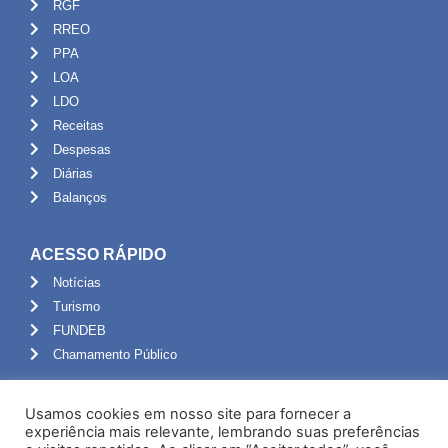
RGF
RREO
PPA
LOA
LDO
Receitas
Despesas
Diárias
Balanços
ACESSO RÁPIDO
Notícias
Turismo
FUNDEB
Chamamento Público
ADMINISTRAÇÃO
Usamos cookies em nosso site para fornecer a
Portal do Servidor
experiência mais relevante, lembrando suas preferências