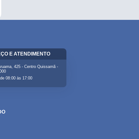
ÇO E ATENDIMENTO
ruama, 425 - Centro Quissamã -
-000
de 08:00 às 17:00
DO