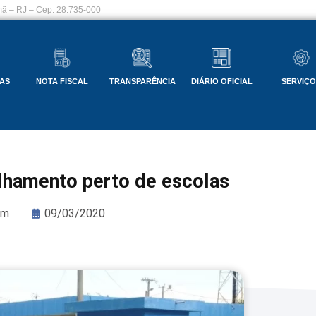
ã – RJ – Cep: 28.735-000
AS
NOTA FISCAL
TRANSPARÊNCIA
DIÁRIO OFICIAL
SERVIÇ
ulhamento perto de escolas
om
09/03/2020