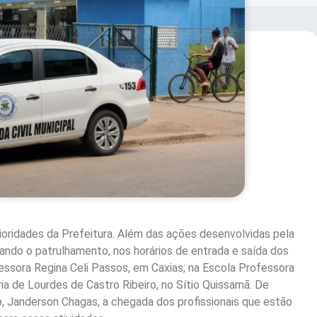
oridades da Prefeitura. Além das ações desenvolvidas pela
cando o patrulhamento, nos horários de entrada e saída dos
ofessora Regina Celi Passos, em Caxias; na Escola Professora
ia de Lourdes de Castro Ribeiro, no Sítio Quissamã. De
, Janderson Chagas, a chegada dos profissionais que estão