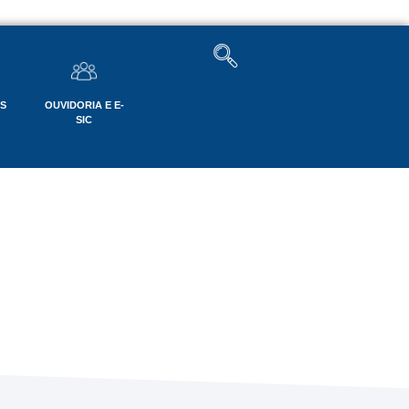
OS
OUVIDORIA E E-
SIC