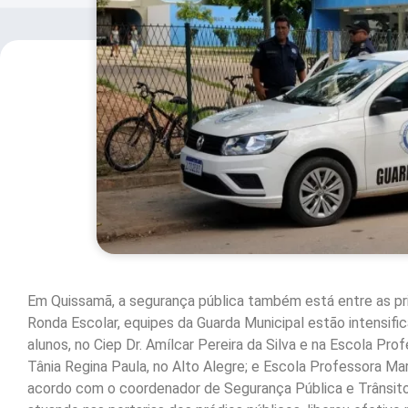
Em Quissamã, a segurança pública também está entre as pri
Ronda Escolar, equipes da Guarda Municipal estão intensifi
alunos, no Ciep Dr. Amílcar Pereira da Silva e na Escola Pr
Tânia Regina Paula, no Alto Alegre; e Escola Professora Mar
acordo com o coordenador de Segurança Pública e Trânsito