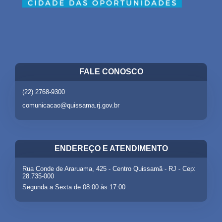
FALE CONOSCO
(22) 2768-9300
comunicacao@quissama.rj.gov.br
ENDEREÇO E ATENDIMENTO
Rua Conde de Araruama, 425 - Centro Quissamã - RJ - Cep:
28.735-000
Segunda a Sexta de 08:00 às 17:00