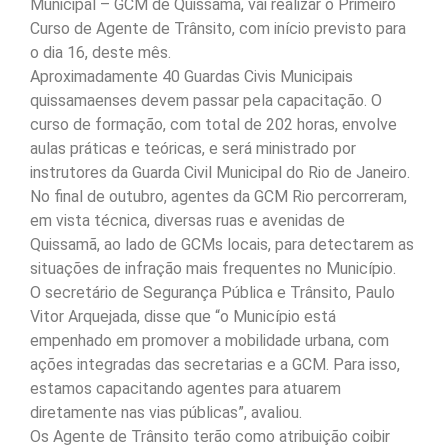
Municipal – GCM de Quissamã, vai realizar o Primeiro
Curso de Agente de Trânsito, com início previsto para
o dia 16, deste mês.
Aproximadamente 40 Guardas Civis Municipais
quissamaenses devem passar pela capacitação. O
curso de formação, com total de 202 horas, envolve
aulas práticas e teóricas, e será ministrado por
instrutores da Guarda Civil Municipal do Rio de Janeiro.
No final de outubro, agentes da GCM Rio percorreram,
em vista técnica, diversas ruas e avenidas de
Quissamã, ao lado de GCMs locais, para detectarem as
situações de infração mais frequentes no Município.
O secretário de Segurança Pública e Trânsito, Paulo
Vitor Arquejada, disse que “o Município está
empenhado em promover a mobilidade urbana, com
ações integradas das secretarias e a GCM. Para isso,
estamos capacitando agentes para atuarem
diretamente nas vias públicas”, avaliou.
Os Agente de Trânsito terão como atribuição coibir