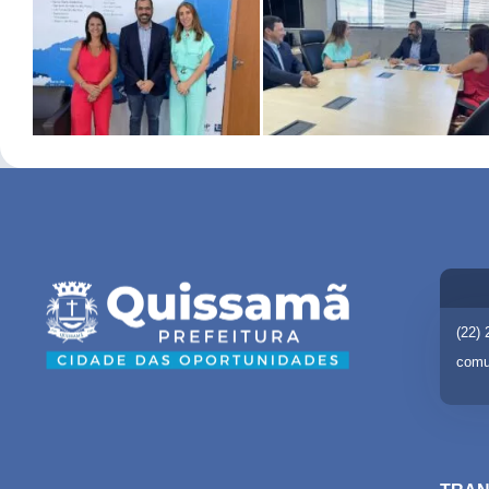
(22)
comu