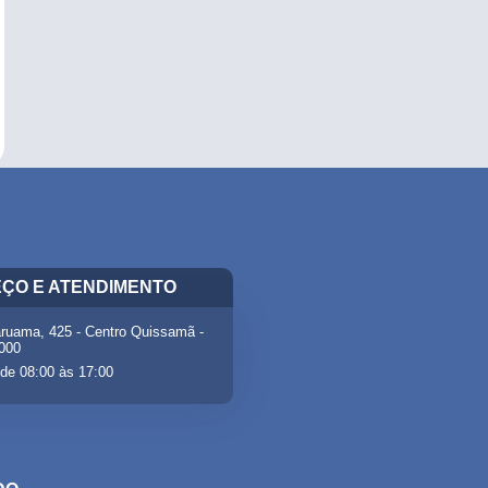
ÇO E ATENDIMENTO
ruama, 425 - Centro Quissamã -
-000
de 08:00 às 17:00