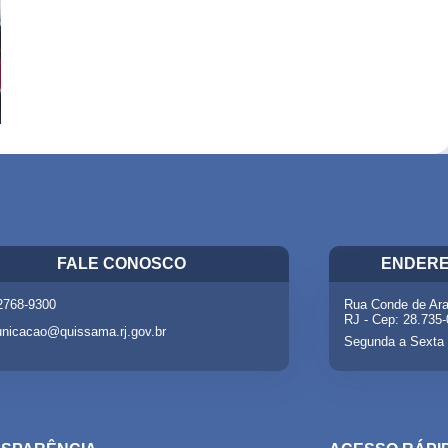
FALE CONOSCO
ENDERE
 2768-9300
Rua Conde de Ara
RJ - Cep: 28.735
nicacao@quissama.rj.gov.br
Segunda a Sexta 