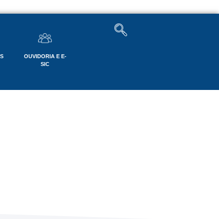
OS
OUVIDORIA E E-
SIC