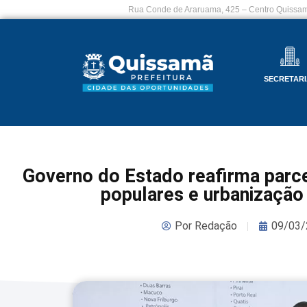
Rua Conde de Araruama, 425 – Centro Quissam
SECRETARI
Governo do Estado reafirma parc
populares e urbanização
Por
Redação
09/03/