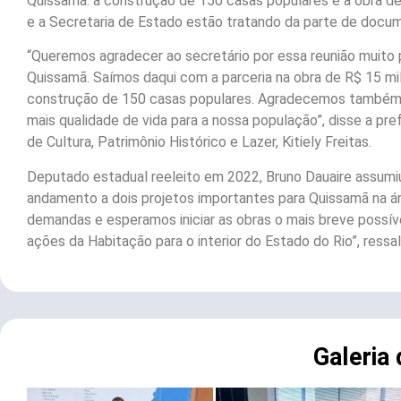
Quissamã: a construção de 150 casas populares e a obra de
e a Secretaria de Estado estão tratando da parte de docum
“Queremos agradecer ao secretário por essa reunião muito 
Quissamã. Saímos daqui com a parceria na obra de R$ 15 m
construção de 150 casas populares. Agradecemos também 
mais qualidade de vida para a nossa população”, disse a pr
de Cultura, Patrimônio Histórico e Lazer, Kitiely Freitas.
Deputado estadual reeleito em 2022, Bruno Dauaire assumiu
andamento a dois projetos importantes para Quissamã na
demandas e esperamos iniciar as obras o mais breve possív
ações da Habitação para o interior do Estado do Rio”, ressal
Galeria