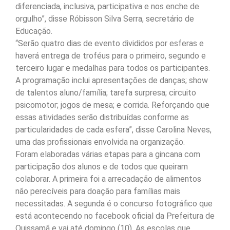
diferenciada, inclusiva, participativa e nos enche de
orgulho”, disse Róbisson Silva Serra, secretário de
Educação.
“Serão quatro dias de evento divididos por esferas e
haverá entrega de troféus para o primeiro, segundo e
terceiro lugar e medalhas para todos os participantes.
A programação inclui apresentações de danças; show
de talentos aluno/família; tarefa surpresa; circuito
psicomotor; jogos de mesa; e corrida. Reforçando que
essas atividades serão distribuídas conforme as
particularidades de cada esfera”, disse Carolina Neves,
uma das profissionais envolvida na organização.
Foram elaboradas várias etapas para a gincana com
participação dos alunos e de todos que queiram
colaborar. A primeira foi a arrecadação de alimentos
não perecíveis para doação para famílias mais
necessitadas. A segunda é o concurso fotográfico que
está acontecendo no facebook oficial da Prefeitura de
Quissamã e vai até domingo (10). As escolas que