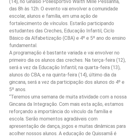
(14), no Ginásio Poliesportivo Walth Mille Pessanha,
das 8h às 12h. O evento vai envolver a comunidade
escolar, alunos e família, em uma ação de
fortalecimento de vínculos. Estarão participando
estudantes das Creches, Educação Infantil, Ciclo
Básico da Alfabetização (CBA) e 4º e 5º ano do ensino
fundamental.
A programação é bastante variada e vai envolver no
primeiro dia os alunos das creches. Na terça-feira (12),
será a vez da Educação Infantil; na quarta-feira (13),
alunos do CBA; e na quinta-feira (14), último dia da
gincana, será a vez da participação dos alunos do 4º e
5º anos.
“Teremos uma semana de muita atividade com a nossa
Gincana da Integração. Com mais esta ação, estamos
reforçando a importância do vínculo da família e
escola. Serão momentos agradáveis com
apresentação de dança, jogos e muitas dinâmicas para
acolher nossos alunos. A educação de Quissamã é