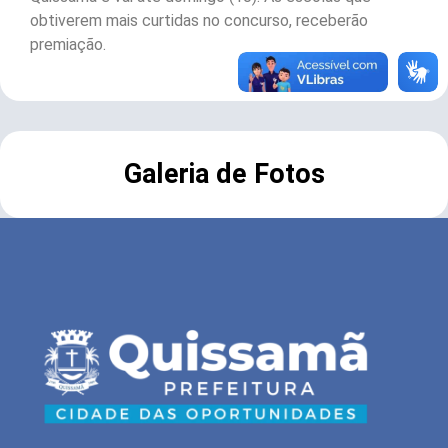
obtiverem mais curtidas no concurso, receberão
premiação.
Galeria de Fotos