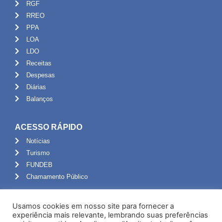
RGF
RREO
PPA
LOA
LDO
Receitas
Despesas
Diárias
Balanços
ACESSO RÁPIDO
Notícias
Turismo
FUNDEB
Chamamento Público
ADMINISTRAÇÃO
Usamos cookies em nosso site para fornecer a
Portal do Servidor
experiência mais relevante, lembrando suas preferências