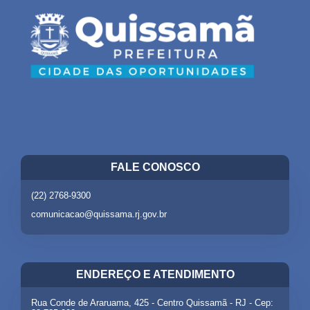
FALE CONOSCO
(22) 2768-9300
comunicacao@quissama.rj.gov.br
ENDEREÇO E ATENDIMENTO
Rua Conde de Araruama, 425 - Centro Quissamã - RJ - Cep: