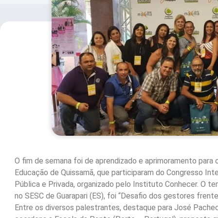
O fim de semana foi de aprendizado e aprimoramento para 
Educação de Quissamã, que participaram do Congresso Inte
Pública e Privada, organizado pelo Instituto Conhecer. O t
no SESC de Guarapari (ES), foi “Desafio dos gestores frent
Entre os diversos palestrantes, destaque para José Pachec