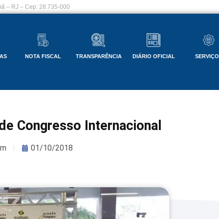
ã – RJ – Cep: 28.735-000
AS
NOTA FISCAL
TRANSPARÊNCIA
DIÁRIO OFICIAL
SERVIÇ
de Congresso Internacional
om
01/10/2018