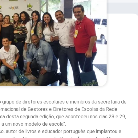
o grupo de diretores escolares e membros da secretaria de
rnacional de Gestores e Diretores de Escolas da Rede
ema desta segunda edição, que aconteceu nos dias 28 e 29,
e a um novo modelo de escola”.
o, autor de livros e educador português que implantou e