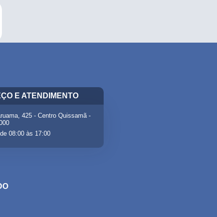
ÇO E ATENDIMENTO
ruama, 425 - Centro Quissamã -
-000
de 08:00 às 17:00
DO