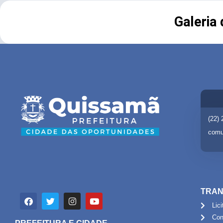
Galeria
(22)
comu
TRAN
Lic
Con