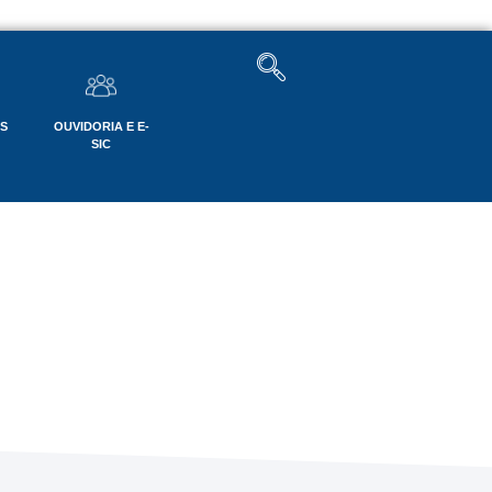
OS
OUVIDORIA E E-
SIC