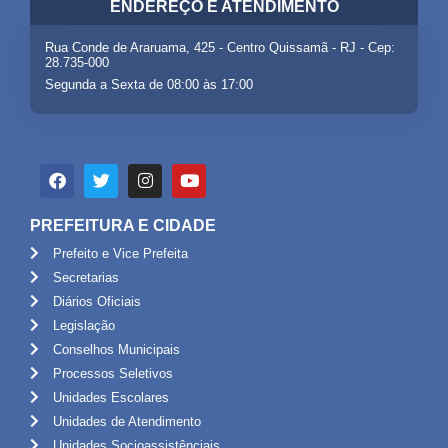
ENDEREÇO E ATENDIMENTO
Rua Conde de Araruama, 425 - Centro Quissamã - RJ - Cep:
28.735-000
Segunda a Sexta de 08:00 às 17:00
PREFEITURA E CIDADE
Prefeito e Vice Prefeita
Secretarias
Diários Oficiais
Legislação
Conselhos Municipais
Processos Seletivos
Unidades Escolares
Unidades de Atendimento
Unidades Socioassistênciais