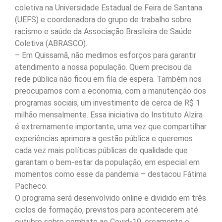
coletiva na Universidade Estadual de Feira de Santana
(UEFS) e coordenadora do grupo de trabalho sobre
racismo e saúde da Associação Brasileira de Saúde
Coletiva (ABRASCO).
– Em Quissamã, não medimos esforços para garantir
atendimento a nossa população. Quem precisou da
rede pública não ficou em fila de espera. Também nos
preocupamos com a economia, com a manutenção dos
programas sociais, um investimento de cerca de R$ 1
milhão mensalmente. Essa iniciativa do Instituto Alzira
é extremamente importante, uma vez que compartilhar
experiências aprimora a gestão pública e queremos
cada vez mais políticas públicas de qualidade que
garantam o bem-estar da população, em especial em
momentos como esse da pandemia – destacou Fátima
Pacheco.
O programa será desenvolvido online e dividido em três
ciclos de formação, previstos para acontecerem até
outubro sobre combate ao Covid-19, orçamento e