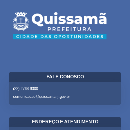
FALE CONOSCO
(22) 2768-9300
comunicacao@quissama.rj.gov.br
ENDEREÇO E ATENDIMENTO