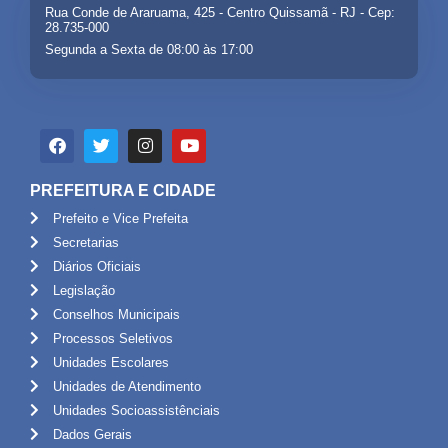
Rua Conde de Araruama, 425 - Centro Quissamã - RJ - Cep:
28.735-000
Segunda a Sexta de 08:00 às 17:00
PREFEITURA E CIDADE
Prefeito e Vice Prefeita
Secretarias
Diários Oficiais
Legislação
Conselhos Municipais
Processos Seletivos
Unidades Escolares
Unidades de Atendimento
Unidades Socioassistênciais
Dados Gerais