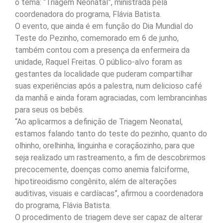
o tema: “Triagem Neonatal”, ministrada pela
coordenadora do programa, Flávia Batista.
O evento, que ainda é em função do Dia Mundial do
Teste do Pezinho, comemorado em 6 de junho,
também contou com a presença da enfermeira da
unidade, Raquel Freitas. O público-alvo foram as
gestantes da localidade que puderam compartilhar
suas experiências após a palestra, num delicioso café
da manhã e ainda foram agraciadas, com lembrancinhas
para seus os bebês.
“Ao aplicarmos a definição de Triagem Neonatal,
estamos falando tanto do teste do pezinho, quanto do
olhinho, orelhinha, linguinha e coraçãozinho, para que
seja realizado um rastreamento, a fim de descobrirmos
precocemente, doenças como anemia falciforme,
hipotireoidismo congênito, além de alterações
auditivas, visuais e cardíacas”, afirmou a coordenadora
do programa, Flávia Batista.
O procedimento de triagem deve ser capaz de alterar