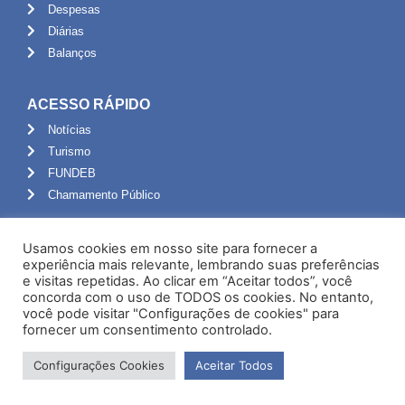
Despesas
Diárias
Balanços
ACESSO RÁPIDO
Notícias
Turismo
FUNDEB
Chamamento Público
ADMINISTRAÇÃO
Usamos cookies em nosso site para fornecer a
Portal do Servidor
experiência mais relevante, lembrando suas preferências
e visitas repetidas. Ao clicar em “Aceitar todos”, você
Webmail
concorda com o uso de TODOS os cookies. No entanto,
Administração
você pode visitar "Configurações de cookies" para
fornecer um consentimento controlado.
Configurações Cookies
Aceitar Todos
Desenvolvido por NPI Brasil