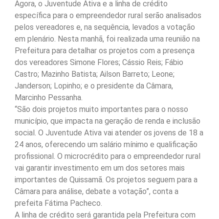
Agora, o Juventude Ativa e a linha de crédito
específica para o empreendedor rural serão analisados
pelos vereadores e, na sequência, levados a votação
em plenário. Nesta manhã, foi realizada uma reunião na
Prefeitura para detalhar os projetos com a presença
dos vereadores Simone Flores; Cássio Reis; Fábio
Castro; Mazinho Batista; Ailson Barreto; Leone;
Janderson; Lopinho; e o presidente da Câmara,
Marcinho Pessanha.
“São dois projetos muito importantes para o nosso
município, que impacta na geração de renda e inclusão
social. O Juventude Ativa vai atender os jovens de 18 a
24 anos, oferecendo um salário mínimo e qualificação
profissional. O microcrédito para o empreendedor rural
vai garantir investimento em um dos setores mais
importantes de Quissamã. Os projetos seguem para a
Câmara para análise, debate a votação”, conta a
prefeita Fátima Pacheco.
A linha de crédito será garantida pela Prefeitura com