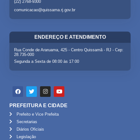
(22) 2768-9300
comunicacao@quissama.rj.gov.br
ENDEREÇO E ATENDIMENTO
Rua Conde de Araruama, 425 - Centro Quissamã - RJ - Cep:
28.735-000
Segunda a Sexta de 08:00 às 17:00
PREFEITURA E CIDADE
Prefeito e Vice Prefeita
Secretarias
Diários Oficiais
Legislação