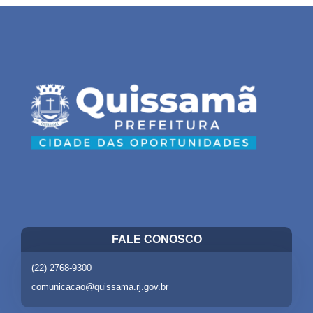
FALE CONOSCO
(22) 2768-9300
comunicacao@quissama.rj.gov.br