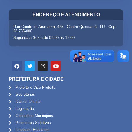
ENDEREÇO E ATENDIMENTO
Rua Conde de Araruama, 425 - Centro Quissamã - RJ - Cep:
28.735-000
Segunda a Sexta de 08:00 às 17:00
PREFEITURA E CIDADE
Prefeito e Vice Prefeita
Secretarias
Diários Oficiais
Legislação
Conselhos Municipais
Processos Seletivos
Unidades Escolares