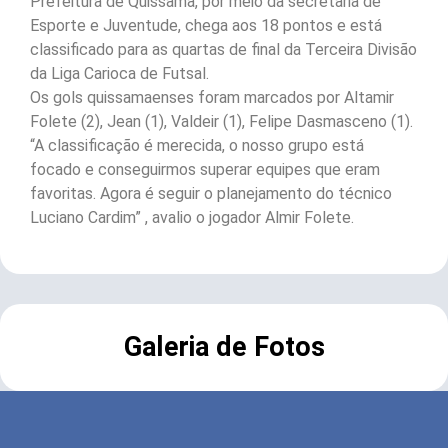
Prefeitura de Quissamã, por meio da secretaria de
Esporte e Juventude, chega aos 18 pontos e está
classificado para as quartas de final da Terceira Divisão
da Liga Carioca de Futsal.
Os gols quissamaenses foram marcados por Altamir
Folete (2), Jean (1), Valdeir (1), Felipe Dasmasceno (1).
“A classificação é merecida, o nosso grupo está
focado e conseguirmos superar equipes que eram
favoritas. Agora é seguir o planejamento do técnico
Luciano Cardim” , avalio o jogador Almir Folete.
Galeria de Fotos