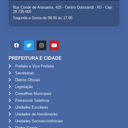
Rua Conde de Araruama, 425 - Centro Quissamã - RJ - Cep:
28.735-000
Segunda a Sexta de 08:00 às 17:00
PREFEITURA E CIDADE
Prefeito e Vice Prefeita
Secretarias
Diários Oficiais
Legislação
Conselhos Municipais
Processos Seletivos
Unidades Escolares
Unidades de Atendimento
Unidades Socioassistênciais
Dados Gerais