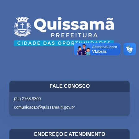
FALE CONOSCO
(22) 2768-9300
comunicacao@quissama.rj.gov.br
ENDEREÇO E ATENDIMENTO