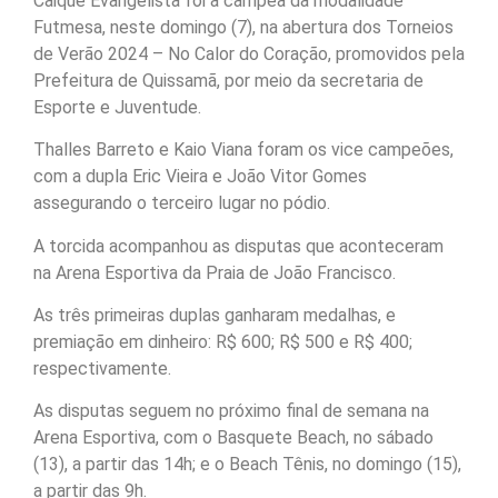
Caique Evangelista foi a campeã da modalidade
Futmesa, neste domingo (7), na abertura dos Torneios
de Verão 2024 – No Calor do Coração, promovidos pela
Prefeitura de Quissamã, por meio da secretaria de
Esporte e Juventude.
Thalles Barreto e Kaio Viana foram os vice campeões,
com a dupla Eric Vieira e João Vitor Gomes
assegurando o terceiro lugar no pódio.
A torcida acompanhou as disputas que aconteceram
na Arena Esportiva da Praia de João Francisco.
As três primeiras duplas ganharam medalhas, e
premiação em dinheiro: R$ 600; R$ 500 e R$ 400;
respectivamente.
As disputas seguem no próximo final de semana na
Arena Esportiva, com o Basquete Beach, no sábado
(13), a partir das 14h; e o Beach Tênis, no domingo (15),
a partir das 9h.