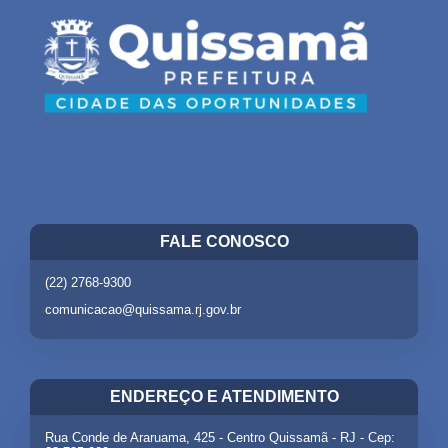
FALE CONOSCO
(22) 2768-9300
comunicacao@quissama.rj.gov.br
ENDEREÇO E ATENDIMENTO
Rua Conde de Araruama, 425 - Centro Quissamã - RJ - Cep: