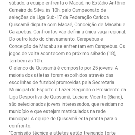
sábado, a equipe enfrenta o Macaé, no Estádio Antônio
Carneiro da Silva, às 10h, pelo Campeonato de
seleções de Liga Sub-17 da Federação Carioca.
Quissamã disputa com Macaé, Conceição de Macabu e
Carapebus. Confrontos vão definir a única vaga regional.
Do outro lado do chaveamento, Carapebus e
Conceição de Macabu se enfrentam em Carapebus. Os
jogos de volta acontecem no próximo sábado (18),
também às 10h.
O elenco de Quissamã é composto por 25 jovens. A
maioria dos atletas foram escolhidos através das
escolinhas de futebol promovidas pela Secretaria
Municipal de Esporte e Lazer. Segundo o Presidente da
Liga Desportiva de Quissamã, Luciano Vicente (Biano),
são selecionados jovens interessados, que residam no
município e que estejam matriculados na rede
municipal. A equipe de Quissamã está pronta para o
confronto.
“Comissão técnica e atletas estão treinando forte