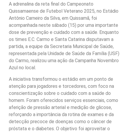
A adrenalina da reta final do Campeonato
Quissamaense de Futebol Veterano 2025, no Estádio
Antônio Carneiro da Silva, em Quissamã, foi
acompanhada neste sábado (15) por uma importante
dose de prevenção e cuidado com a saúde. Enquanto
os times E.C. Carmo e Santa Catarina disputavam a
partida, a equipe da Secretaria Municipal de Saúde,
representada pela Unidade de Saúde da Família (USF)
do Carmo, realizou uma ação da Campanha Novembro
Azul no local.
A iniciativa transformou o estádio em um ponto de
atenção para jogadores e torcedores, com foco na
conscientização sobre o cuidado com a saúde do
homem. Foram oferecidos serviços essenciais, como
aferição de pressão arterial e medição de glicose,
reforçando a importância da rotina de exames e da
detecção precoce de doenças como o câncer de
próstata e o diabetes. O objetivo foi aproveitar o