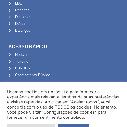
LDO
Receitas
Despesas
Diárias
Balanços
ACESSO RÁPIDO
Notícias
Turismo
FUNDEB
Chamamento Público
ADMINISTRAÇÃO
Usamos cookies em nosso site para fornecer a
Portal do Servidor
experiência mais relevante, lembrando suas preferências
e visitas repetidas. Ao clicar em “Aceitar todos”, você
Webmail
concorda com o uso de TODOS os cookies. No entanto,
Administração
você pode visitar "Configurações de cookies" para
fornecer um consentimento controlado.