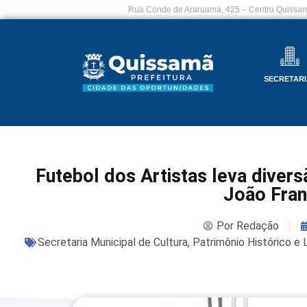
Rua Conde de Araruama, 425 – Centro Quissam
SECRETARI
Futebol dos Artistas leva divers
João Fran
Por
Redação
Secretaria Municipal de Cultura, Patrimônio Histórico e 