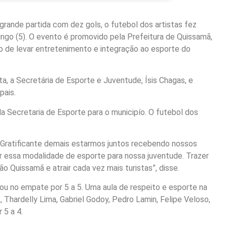
rande partida com dez gols, o futebol dos artistas fez
ngo (5). O evento é promovido pela Prefeitura de Quissamã,
o de levar entretenimento e integração ao esporte do
, a Secretária de Esporte e Juventude, Ísis Chagas, e
pais.
 Secretaria de Esporte para o municipío. O futebol dos
. Gratificante demais estarmos juntos recebendo nossos
r essa modalidade de esporte para nossa juventude. Trazer
 Quissamã e atrair cada vez mais turistas”, disse.
cou no empate por 5 a 5. Uma aula de respeito e esporte na
 Thardelly Lima, Gabriel Godoy, Pedro Lamin, Felipe Veloso,
 5 a 4.