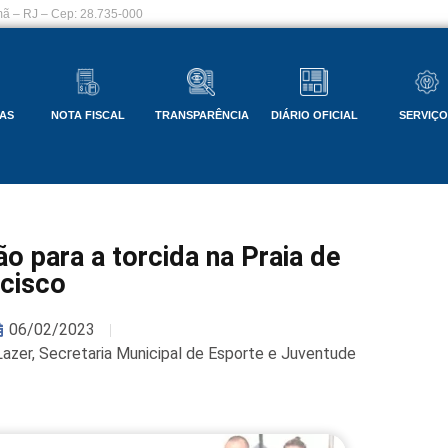
ã – RJ – Cep: 28.735-000
AS
NOTA FISCAL
TRANSPARÊNCIA
DIÁRIO OFICIAL
SERVIÇ
ão para a torcida na Praia de
cisco
06/02/2023
Lazer
,
Secretaria Municipal de Esporte e Juventude