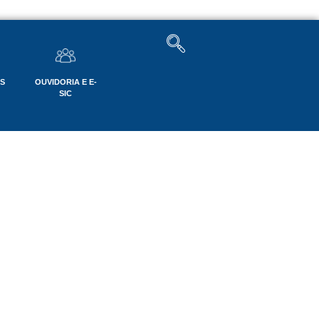
OS
OUVIDORIA E E-
SIC