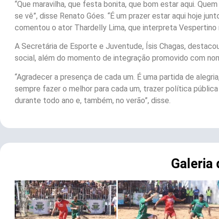
“Que maravilha, que festa bonita, que bom estar aqui. Quem 
se vê”, disse Renato Góes. “É um prazer estar aqui hoje jun
comentou o ator Thardelly Lima, que interpreta Vespertino 
A Secretária de Esporte e Juventude, Ísis Chagas, destaco
social, além do momento de integração promovido com nom
“Agradecer a presença de cada um. É uma partida de alegri
sempre fazer o melhor para cada um, trazer política pública
durante todo ano e, também, no verão”, disse.
Galeria