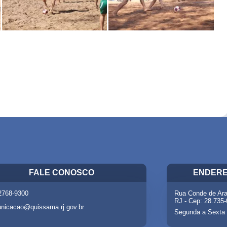
FALE CONOSCO
ENDERE
 2768-9300
Rua Conde de Ara
RJ - Cep: 28.735
nicacao@quissama.rj.gov.br
Segunda a Sexta 