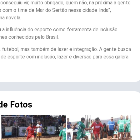
conseguiu vir, muito obrigado, quem não, na próxima a gente
to com o time de Mar do Sertão nessa cidade linda”,
na novela.
u a influência do esporte como ferramenta de inclusão
es conhecidos pelo Brasil.
a, futebol, mas também de lazer e integração. A gente busca
 de esporte com inclusão, lazer e diversão para essa galera
 de Fotos