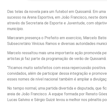
Das telas da novela para um futebol em Quissamã. Em uma g
sucesso na Arena Esportiva, em João Francisco, neste domi
através da Secretaria de Esporte e Juventude, com objetiv
município.
Marcaram presença o Prefeito em exercício, Marcelo Batista
Subsecretário Vinícius Ramos e diversas autoridades munici
Marcelo ressaltou mais uma importante ação promovida pela
artistas já faz parte da programação de verão de Quissamã.
“Ficamos muito satisfeitos com essa repercussão positiva
convidados, além de participar dessa integração e promove
esses nomes de nível nacional também é ampliar a divulgação
No tempo normal, uma partida divertida e disputada, que fi
areia de João Francisco. A equipe formada por Renato Góes,
Lucas Galvino e Sérgio Guizé levou a melhor nos pênaltis por