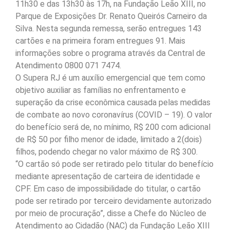
11h30 e das 13h30 às 17h, na Fundação Leão XIII, no
Parque de Exposições Dr. Renato Queirós Carneiro da
Silva. Nesta segunda remessa, serão entregues 143
cartões e na primeira foram entregues 91. Mais
informações sobre o programa através da Central de
Atendimento 0800 071 7474.
O Supera RJ é um auxílio emergencial que tem como
objetivo auxiliar as famílias no enfrentamento e
superação da crise econômica causada pelas medidas
de combate ao novo coronavírus (COVID – 19). O valor
do benefício será de, no mínimo, R$ 200 com adicional
de R$ 50 por filho menor de idade, limitado a 2(dois)
filhos, podendo chegar no valor máximo de R$ 300.
“O cartão só pode ser retirado pelo titular do benefício
mediante apresentação de carteira de identidade e
CPF. Em caso de impossibilidade do titular, o cartão
pode ser retirado por terceiro devidamente autorizado
por meio de procuração”, disse a Chefe do Núcleo de
Atendimento ao Cidadão (NAC) da Fundação Leão XIII