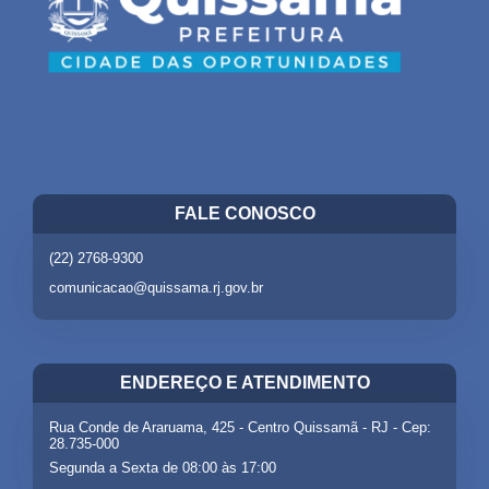
FALE CONOSCO
(22) 2768-9300
comunicacao@quissama.rj.gov.br
ENDEREÇO E ATENDIMENTO
Rua Conde de Araruama, 425 - Centro Quissamã - RJ - Cep:
28.735-000
Segunda a Sexta de 08:00 às 17:00