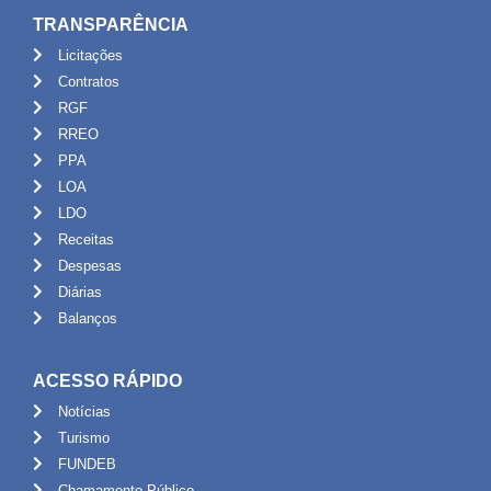
TRANSPARÊNCIA
Licitações
Contratos
RGF
RREO
PPA
LOA
LDO
Receitas
Despesas
Diárias
Balanços
ACESSO RÁPIDO
Notícias
Turismo
FUNDEB
Chamamento Público