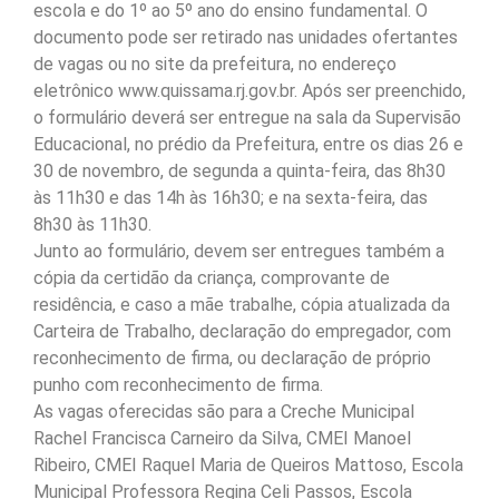
escola e do 1º ao 5º ano do ensino fundamental. O
documento pode ser retirado nas unidades ofertantes
de vagas ou no site da prefeitura, no endereço
eletrônico www.quissama.rj.gov.br. Após ser preenchido,
o formulário deverá ser entregue na sala da Supervisão
Educacional, no prédio da Prefeitura, entre os dias 26 e
30 de novembro, de segunda a quinta-feira, das 8h30
às 11h30 e das 14h às 16h30; e na sexta-feira, das
8h30 às 11h30.
Junto ao formulário, devem ser entregues também a
cópia da certidão da criança, comprovante de
residência, e caso a mãe trabalhe, cópia atualizada da
Carteira de Trabalho, declaração do empregador, com
reconhecimento de firma, ou declaração de próprio
punho com reconhecimento de firma.
As vagas oferecidas são para a Creche Municipal
Rachel Francisca Carneiro da Silva, CMEI Manoel
Ribeiro, CMEI Raquel Maria de Queiros Mattoso, Escola
Municipal Professora Regina Celi Passos, Escola