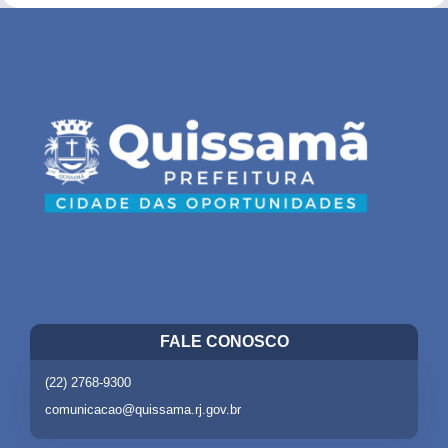
FALE CONOSCO
(22) 2768-9300
comunicacao@quissama.rj.gov.br