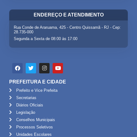
ENDEREÇO E ATENDIMENTO
Rua Conde de Araruama, 425 - Centro Quissamã - RJ - Cep:
28.735-000
Segunda a Sexta de 08:00 às 17:00
PREFEITURA E CIDADE
Prefeito e Vice Prefeita
Secretarias
Diários Oficiais
Legislação
Conselhos Municipais
Processos Seletivos
Unidades Escolares