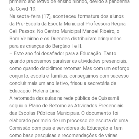
primeiro ano letivo de ensino híbrido, devido à pandemia
da Covid-19.
Na sexta-feira (17), aconteceu formatura dos alunos
da Pré-Escola da Escola Municipal Professora Regina
Celi Passos. No Centro Municipal Manoel Ribeiro, o
Bom Velhinho e os Duendes distribuíram brinquedos
para as crianças do Berçário I e II.
– Este ano foi desafiador para a Educação. Tanto
quando precisamos paralisar as atividades presenciais,
como quando decidimos retomar. Mas com um esforço
conjunto, escola e famílias, conseguimos com sucesso
concluir mais um ano letivo, frisou a secretária de
Educação, Helena Lima.
A retomada das aulas na rede pública de Quissamã
seguiu o Plano de Retorno às Atividades Presenciais
das Escolas Públicas Municipais. O documento foi
elaborado por meio de um processo de escuta de uma
Comissão com pais e servidores da Educação e tem
como base pesquisas e recomendações de várias