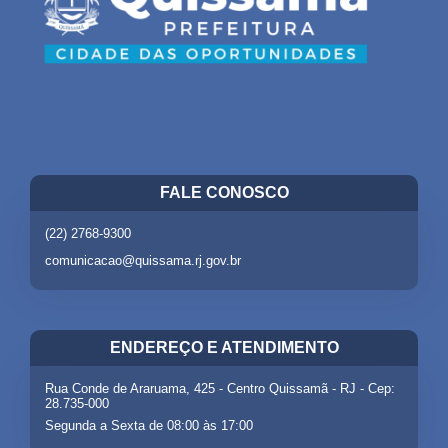
FALE CONOSCO
(22) 2768-9300
comunicacao@quissama.rj.gov.br
ENDEREÇO E ATENDIMENTO
Rua Conde de Araruama, 425 - Centro Quissamã - RJ - Cep:
28.735-000
Segunda a Sexta de 08:00 às 17:00