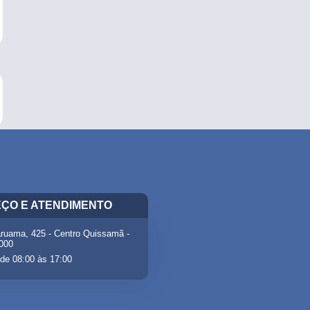
ÇO E ATENDIMENTO
ruama, 425 - Centro Quissamã -
-000
de 08:00 às 17:00