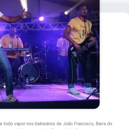
 todo vapor nos balneários de João Francisco, Barra do