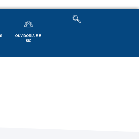
OS
OUVIDORIA E E-
SIC