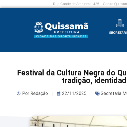
Rua Conde de Araruama, 425 – Centro Quissam
SECRETARI
Festival da Cultura Negra do Q
tradição, identidad
Por
Redação
22/11/2025
Secretaria Mu