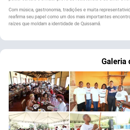
Com música, gastronomia, tradições e muita representativi
reafirma seu papel como um dos mais importantes encontros
raízes que moldam a identidade de Quissamã.
Galeria