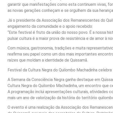
garantir que manifestações como esta continuem vivas, fo
as novas gerações conheçam e se orgulhem da sua herança
Já o presidente da Associação dos Remanescentes do Quil
engajamento da comunidade e o apoio recebido:
“Este festival é fruto da união do nosso povo. É a nossa h
pulsar cultura é a maior prova de resistência e de amor à no
Com música, gastronomia, tradições e muita representativi
reafirma seu papel como um dos mais importantes encontros
raízes que moldam a identidade de Quissamã.
Festival da Cultura Negra do Quilombo Machadinha celebra t
A Semana da Consciência Negra ganha destaque em Quissam
Cultura Negra do Quilombo Machadinha, um encontro que cele
A programação inclui apresentações culturais, atividades co
mais um ano de valorização da história do território quilombo
O evento é uma realização da Associação dos Remanescent