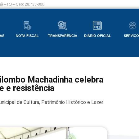
ã – RJ – Cep: 28.735-000
AS
NOTA FISCAL
TRANSPARÊNCIA
DIÁRIO OFICIAL
SERVIÇ
uilombo Machadinha celebra
e e resistência
nicipal de Cultura, Patrimônio Histórico e Lazer