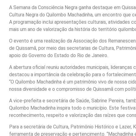
A Semana da Consciência Negra ganha destaque em Quissam
Cultura Negra do Quilombo Machadinha, um encontro que cele
A programação inclui apresentações culturais, atividades co
mais um ano de valorização da história do território quilombo
O evento é uma realização da Associação dos Remanescent
de Quissamã, por meio das secretarias de Cultura, Patrimôni
apoio do Governo do Estado do Rio de Janeiro.
A abertura oficial reuniu autoridades municipais, lideranças
destacou a importância da celebração para o fortalecimento
“O Quilombo Machadinha é um patrimônio vivo de nossa cidade
nossa diversidade e o compromisso de Quissamã com polític
A vice-prefeita e secretária de Saúde, Sabrine Pereira, tamb
Quilombo Machadinha inspira todo o município. Este festiv
reconhecimento, respeito e valorização das raízes que con
Para a secretária de Cultura, Patrimônio Histórico e Lazer, 
ferramenta de preservação e pertencimento. “Machadinha 