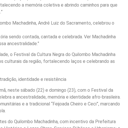
rtalecendo a memória coletiva e abrindo caminhos para que
.”
ombo Machadinha, André Luiz do Sacramento, celebrou o
istória sendo contada, cantada e celebrada. Ver Machadinha
ssa ancestralidade.”
dade, o Festival da Cultura Negra do Quilombo Machadinha
 culturais da região, fortalecendo laços e celebrando as
radição, identidade e resistência
ã, neste sábado (22) e domingo (23), com o Festival da
bra a ancestralidade, memória e identidade afro-brasileira.
munitárias e a tradicional “Feijoada Cheiro e Ceci”, marcando
la.
es do Quilombo Machadinha, com incentivo da Prefeitura