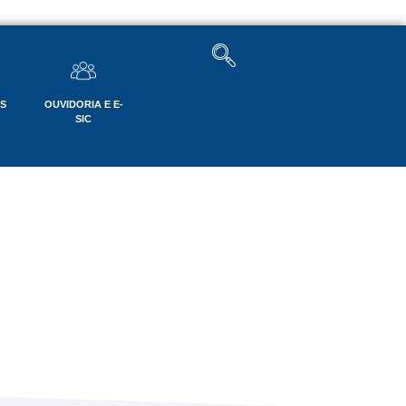
OS
OUVIDORIA E E-
SIC