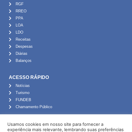
RGF
RREO
PPA
LOA
LDO
Receitas
Despesas
Diárias
Balanços
ACESSO RÁPIDO
Notícias
Turismo
FUNDEB
Chamamento Público
ADMINISTRAÇÃO
Usamos cookies em nosso site para fornecer a
Portal do Servidor
experiência mais relevante, lembrando suas preferências