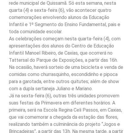
rede municipal de Quissamã. Só esta semana, nesta
quarta (4) e sexta-feira (6), vão acontecer quatro
comemorações envolvendo alunos da Educação
Infantil e 1º Segmento do Ensino Fundamental, pais e
toda comunidade escolar.
As celebrações começam nesta quarta-feira (4), com
apresentações dos alunos do Centro de Educação
Infantil Manoel Ribeiro, de Caxias, que ocorrerá no
Tattersal do Parque de Exposições, a partir das 16h.
Na ocasião, haverá sorteio de uma bicicleta e venda de
comidas como churrasquinho, escondidinho e pipoca
para a garotada, entre outros quitutes; além de show
com a dupla sertaneja Juliano e Mariano.
Já na sexta-feira (6), outras três unidades promovem
suas festas da Primavera em diferentes horários. A
primeira, será na Escola Regina Celi Passos, em Caxias,
que vai comemorar a chegada da estação das flores,
realizando também a culminância do projeto “Jogos e
Brincadeiras”, a partir das 13h. Na mesma tarde, a partir