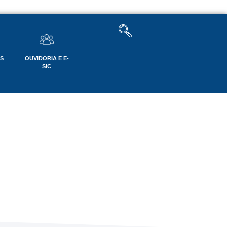
OS
OUVIDORIA E E-
SIC