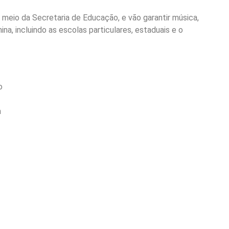
 meio da Secretaria de Educação, e vão garantir música,
ina, incluindo as escolas particulares, estaduais e o
o
a