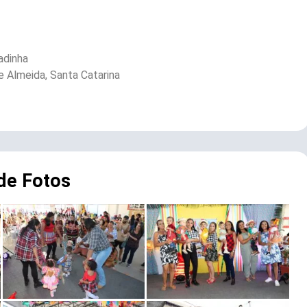
adinha
e Almeida, Santa Catarina
 de Fotos