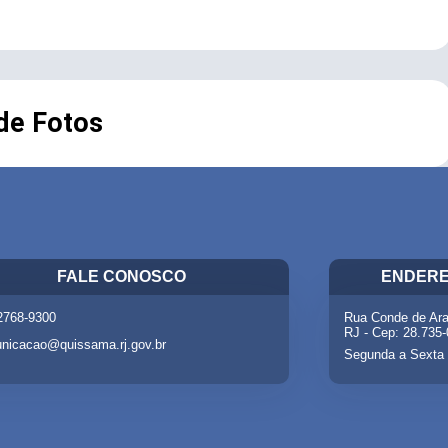
 de Fotos
FALE CONOSCO
ENDERE
 2768-9300
Rua Conde de Ara
RJ - Cep: 28.735
nicacao@quissama.rj.gov.br
Segunda a Sexta 