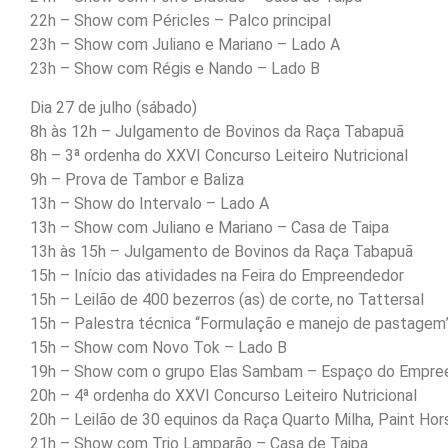
22h – Show com Péricles – Palco principal
23h – Show com Juliano e Mariano – Lado A
23h – Show com Régis e Nando – Lado B
Dia 27 de julho (sábado)
8h às 12h – Julgamento de Bovinos da Raça Tabapuã
8h – 3ª ordenha do XXVI Concurso Leiteiro Nutricional
9h – Prova de Tambor e Baliza
13h – Show do Intervalo – Lado A
13h – Show com Juliano e Mariano – Casa de Taipa
13h às 15h – Julgamento de Bovinos da Raça Tabapuã
15h – Início das atividades na Feira do Empreendedor
15h – Leilão de 400 bezerros (as) de corte, no Tattersal
15h – Palestra técnica “Formulação e manejo de pastagem”
15h – Show com Novo Tok – Lado B
19h – Show com o grupo Elas Sambam – Espaço do Empre
20h – 4ª ordenha do XXVI Concurso Leiteiro Nutricional
20h – Leilão de 30 equinos da Raça Quarto Milha, Paint Hors
21h – Show com Trio Lamparão – Casa de Taipa