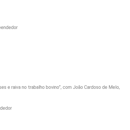
eendedor
oses e raiva no trabalho bovino”, com João Cardoso de Melo,
ndedor