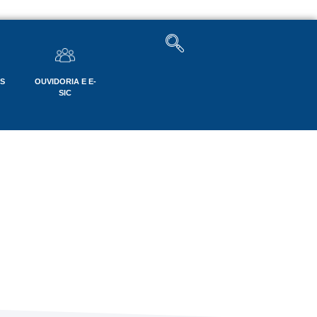
OS
OUVIDORIA E E-
SIC