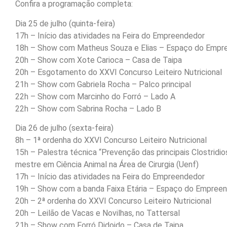
Confira a programação completa:
Dia 25 de julho (quinta-feira)
17h – Início das atividades na Feira do Empreendedor
18h – Show com Matheus Souza e Elias – Espaço do Empr
20h – Show com Xote Carioca – Casa de Taipa
20h – Esgotamento do XXVI Concurso Leiteiro Nutricional
21h – Show com Gabriela Rocha – Palco principal
22h – Show com Marcinho do Forró – Lado A
22h – Show com Sabrina Rocha – Lado B
Dia 26 de julho (sexta-feira)
8h – 1ª ordenha do XXVI Concurso Leiteiro Nutricional
15h – Palestra técnica “Prevenção das principais Clostridi
mestre em Ciência Animal na Área de Cirurgia (Uenf)
17h – Início das atividades na Feira do Empreendedor
19h – Show com a banda Faixa Etária – Espaço do Empree
20h – 2ª ordenha do XXVI Concurso Leiteiro Nutricional
20h – Leilão de Vacas e Novilhas, no Tattersal
21h – Show com Forró Didoido – Casa de Taipa