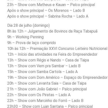
23h – Show com Matheus e Kauan – Palco principal
Após o show principal – Os Morenos – Lado B
Após o show principal – Sabrina Rocha – Lado A
Dia 28 de julho (domingo)
8h às 12h – Julgamento de Bovinos da Raça Tabapuã
9h – Working Penning
9h – Prova de laço comprido
10h às 12h – Premiação XXVI Concurso Leiteiro Nutricional
12h – Início das atividades na Feira do Empreendedor
13h – Show com Régis e Nando – Casa de Taipa
13h – Show com Vem pra Sambar – Lado B
15h – Show com Samba Cartola – Lado A
19h – Show com Dom Américo – Espaço do Empreendedor
20h – Show com Levanta Saia – Casa de Taipa
21h – Show com João Gabriel – Palco principal
22h – Show com Os Piratas – Lado A
22h – Show com Marcinho do Forró – Lado B
23h30 – Show com Luan Santana – Palco principal