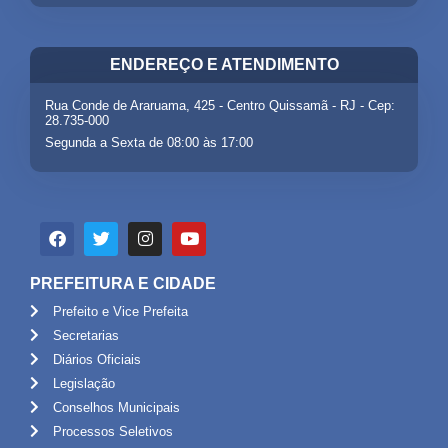
ENDEREÇO E ATENDIMENTO
Rua Conde de Araruama, 425 - Centro Quissamã - RJ - Cep:
28.735-000
Segunda a Sexta de 08:00 às 17:00
PREFEITURA E CIDADE
Prefeito e Vice Prefeita
Secretarias
Diários Oficiais
Legislação
Conselhos Municipais
Processos Seletivos