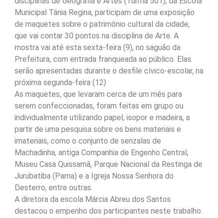
disciplinas de Geografia e Artes (Turma 501), da Escola
Municipal Tânia Regina, participam de uma exposição
de maquetes sobre o patrimônio cultural da cidade,
que vai contar 30 pontos na disciplina de Arte. A
mostra vai até esta sexta-feira (9), no saguão da
Prefeitura, com entrada franqueada ao público. Elas
serão apresentadas durante o desfile cívico-escolar, na
próxima segunda-feira (12)
As maquetes, que levaram cerca de um mês para
serem confeccionadas, foram feitas em grupo ou
individualmente utilizando papel, isopor e madeira, a
partir de uma pesquisa sobre os bens materiais e
imateriais, como o conjunto de senzalas de
Machadinha, antiga Companhia de Engenho Central,
Museu Casa Quissamã, Parque Nacional da Restinga de
Jurubatiba (Parna) e a Igreja Nossa Senhora do
Desterro, entre outras.
A diretora da escola Márcia Abreu dos Santos
destacou o empenho dos participantes neste trabalho.