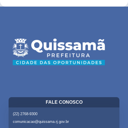
FALE CONOSCO
(22) 2768-9300
comunicacao@quissama.rj.gov.br