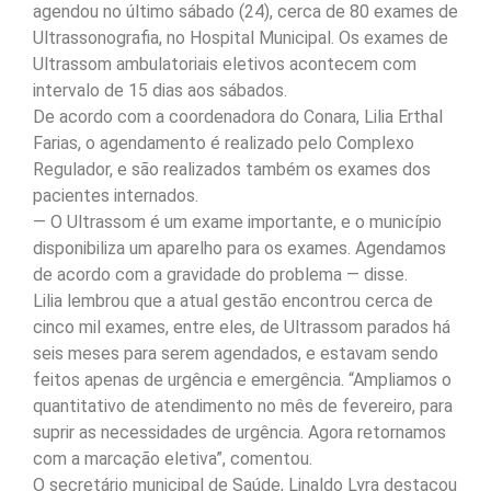
agendou no último sábado (24), cerca de 80 exames de
Ultrassonografia, no Hospital Municipal. Os exames de
Ultrassom ambulatoriais eletivos acontecem com
intervalo de 15 dias aos sábados.
De acordo com a coordenadora do Conara, Lilia Erthal
Farias, o agendamento é realizado pelo Complexo
Regulador, e são realizados também os exames dos
pacientes internados.
— O Ultrassom é um exame importante, e o município
disponibiliza um aparelho para os exames. Agendamos
de acordo com a gravidade do problema — disse.
Lilia lembrou que a atual gestão encontrou cerca de
cinco mil exames, entre eles, de Ultrassom parados há
seis meses para serem agendados, e estavam sendo
feitos apenas de urgência e emergência. “Ampliamos o
quantitativo de atendimento no mês de fevereiro, para
suprir as necessidades de urgência. Agora retornamos
com a marcação eletiva”, comentou.
O secretário municipal de Saúde, Linaldo Lyra destacou