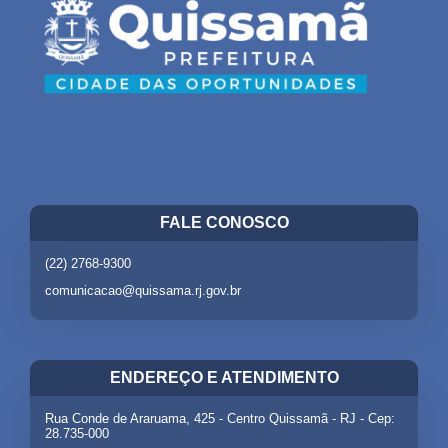
FALE CONOSCO
(22) 2768-9300
comunicacao@quissama.rj.gov.br
ENDEREÇO E ATENDIMENTO
Rua Conde de Araruama, 425 - Centro Quissamã - RJ - Cep:
28.735-000