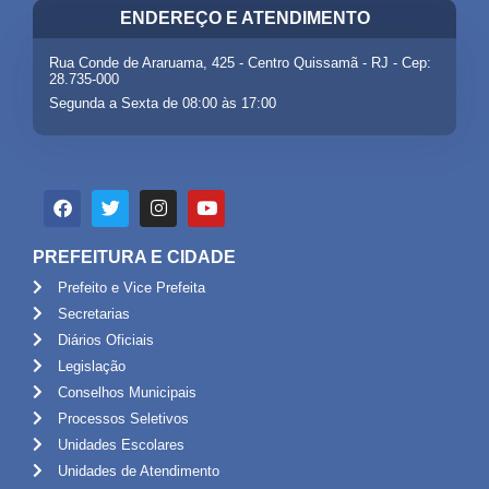
ENDEREÇO E ATENDIMENTO
Rua Conde de Araruama, 425 - Centro Quissamã - RJ - Cep:
28.735-000
Segunda a Sexta de 08:00 às 17:00
PREFEITURA E CIDADE
Prefeito e Vice Prefeita
Secretarias
Diários Oficiais
Legislação
Conselhos Municipais
Processos Seletivos
Unidades Escolares
Unidades de Atendimento