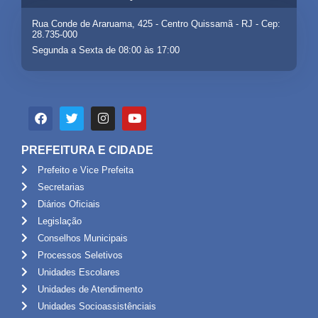
Rua Conde de Araruama, 425 - Centro Quissamã - RJ - Cep:
28.735-000
Segunda a Sexta de 08:00 às 17:00
PREFEITURA E CIDADE
Prefeito e Vice Prefeita
Secretarias
Diários Oficiais
Legislação
Conselhos Municipais
Processos Seletivos
Unidades Escolares
Unidades de Atendimento
Unidades Socioassistênciais