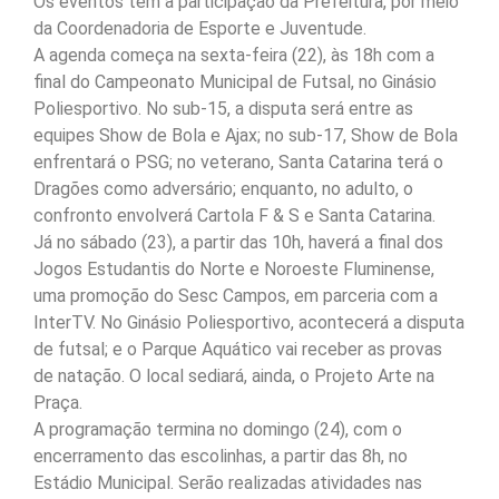
Os eventos têm a participação da Prefeitura, por meio
da Coordenadoria de Esporte e Juventude.
A agenda começa na sexta-feira (22), às 18h com a
final do Campeonato Municipal de Futsal, no Ginásio
Poliesportivo. No sub-15, a disputa será entre as
equipes Show de Bola e Ajax; no sub-17, Show de Bola
enfrentará o PSG; no veterano, Santa Catarina terá o
Dragões como adversário; enquanto, no adulto, o
confronto envolverá Cartola F & S e Santa Catarina.
Já no sábado (23), a partir das 10h, haverá a final dos
Jogos Estudantis do Norte e Noroeste Fluminense,
uma promoção do Sesc Campos, em parceria com a
InterTV. No Ginásio Poliesportivo, acontecerá a disputa
de futsal; e o Parque Aquático vai receber as provas
de natação. O local sediará, ainda, o Projeto Arte na
Praça.
A programação termina no domingo (24), com o
encerramento das escolinhas, a partir das 8h, no
Estádio Municipal. Serão realizadas atividades nas