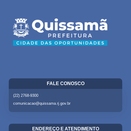
FALE CONOSCO
(22) 2768-9300
comunicacao@quissama.rj.gov.br
ENDEREÇO E ATENDIMENTO