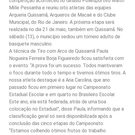
competição aconteceu no Ginásio Poliesportivo Walth
Mille Pessanha e reuniu oito atletas das equipes
Arqueria Quissamã, Arqueiros de Macaé e do Clube
Municipal, do Rio de Janeiro. A próxima etapa será
realizada no dia 21 de maio, também em Quissamã. No
sábado (13), o município sediou um torneio adulto de
basquete masculino.
A técnica de Tiro com Arco de Quissamã Paula
Nogueira Ferreira Borja Figueiredo ficou satisfeita com
o evento. “A prova foi um sucesso. Todos mantiveram
o foco durante todo o tempo e tivemos ótimos tiros. A
nossa atleta destaque é a Ana Carolina, que ano
passado ficou em primeiro lugar no Campeonato
Estadual Escolar e em quarto no Brasileiro Escolar.
Este ano, ela está federada, atrás de uma boa
colocação no Estadual”, disse Paula, informando que a
classificação geral só será disponibilizada após a
conclusão das cinco etapas do Campeonato.
“Estamos colhendo ótimos frutos do trabalho