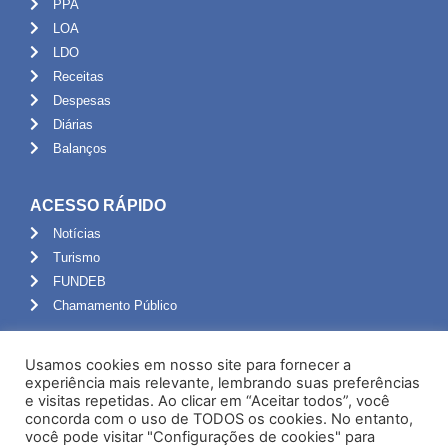
PPA
LOA
LDO
Receitas
Despesas
Diárias
Balanços
ACESSO RÁPIDO
Notícias
Turismo
FUNDEB
Chamamento Público
ADMINISTRAÇÃO
Usamos cookies em nosso site para fornecer a
Portal do Servidor
experiência mais relevante, lembrando suas preferências
e visitas repetidas. Ao clicar em “Aceitar todos”, você
Webmail
concorda com o uso de TODOS os cookies. No entanto,
Administração
você pode visitar "Configurações de cookies" para