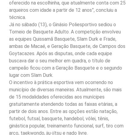
oferecido na escolhinha, que atualmente conta com 25
arqueiros com idade a partir de 12 anos”, concluiu a
técnica.
Já no sábado (13), o Ginásio Poliesportivo sediou o
Torneio de Basquete Adulto. A competição envolveu
as equipes Quissamã Basquete, Slam Durk e Frade,
ambas de Macaé, e Geração Basquete, de Campos dos
Goytacazes. Após as disputas, onde cada equipe
buscava dar o seu melhor em quadra, o título de
campeão ficou com a Geração Basquete e o segundo
lugar com Slam Durk.
O incentivo à prática esportiva vem ocorrendo no
município de diversas maneiras. Atualmente, são mais
de 15 modalidades oferecidas aos munícipes
gratuitamente atendendo todas as faixas etárias, a
partir de dois anos. Entre as opções estão natação,
futebol, futsal, basquete, handebol, vôlei, tênis,
ginástica popular, treinamento funcional, surf, tiro com
arco, taekwondo, jiu-jítsu e nado livre.