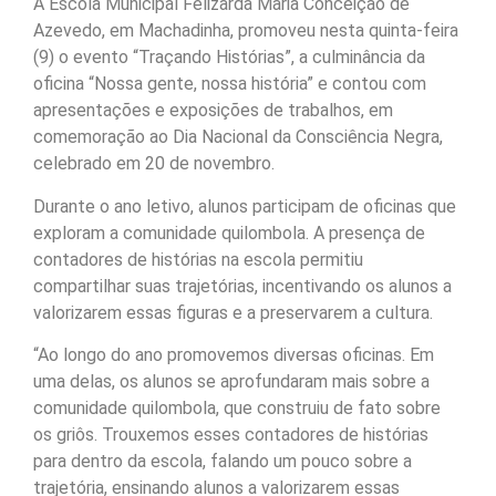
A Escola Municipal Felizarda Maria Conceição de
Azevedo, em Machadinha, promoveu nesta quinta-feira
(9) o evento “Traçando Histórias”, a culminância da
oficina “Nossa gente, nossa história” e contou com
apresentações e exposições de trabalhos, em
comemoração ao Dia Nacional da Consciência Negra,
celebrado em 20 de novembro.
Durante o ano letivo, alunos participam de oficinas que
exploram a comunidade quilombola. A presença de
contadores de histórias na escola permitiu
compartilhar suas trajetórias, incentivando os alunos a
valorizarem essas figuras e a preservarem a cultura.
“Ao longo do ano promovemos diversas oficinas. Em
uma delas, os alunos se aprofundaram mais sobre a
comunidade quilombola, que construiu de fato sobre
os griôs. Trouxemos esses contadores de histórias
para dentro da escola, falando um pouco sobre a
trajetória, ensinando alunos a valorizarem essas