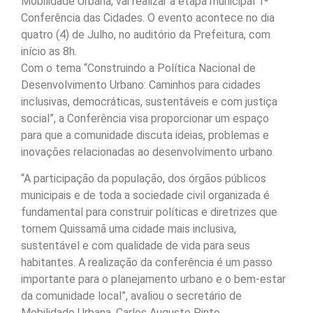
Mobilidade Urbana, vai realizar a etapa municipal 1ª
Conferência das Cidades. O evento acontece no dia
quatro (4) de Julho, no auditório da Prefeitura, com
início as 8h.
Com o tema “Construindo a Política Nacional de
Desenvolvimento Urbano: Caminhos para cidades
inclusivas, democráticas, sustentáveis e com justiça
social”, a Conferência visa proporcionar um espaço
para que a comunidade discuta ideias, problemas e
inovações relacionadas ao desenvolvimento urbano.
“A participação da população, dos órgãos públicos
municipais e de toda a sociedade civil organizada é
fundamental para construir políticas e diretrizes que
tornem Quissamã uma cidade mais inclusiva,
sustentável e com qualidade de vida para seus
habitantes. A realização da conferência é um passo
importante para o planejamento urbano e o bem-estar
da comunidade local”, avaliou o secretário de
Mobilidade Urbana, Carlos Augusto Pinto.