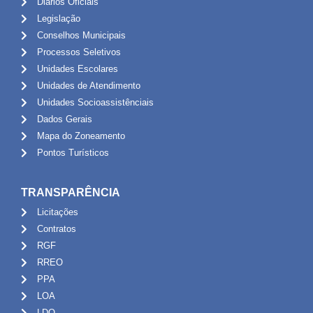
Diários Oficiais
Legislação
Conselhos Municipais
Processos Seletivos
Unidades Escolares
Unidades de Atendimento
Unidades Socioassistênciais
Dados Gerais
Mapa do Zoneamento
Pontos Turísticos
TRANSPARÊNCIA
Licitações
Contratos
RGF
RREO
PPA
LOA
LDO