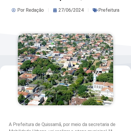
Por
Redação
27/06/2024
Prefeitura
A Prefeitura de Quissamã, por meio da secretaria de