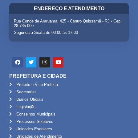
ENDEREÇO E ATENDIMENTO
Rua Conde de Araruama, 425 - Centro Quissamã - RJ - Cep:
28.735-000
Segunda a Sexta de 08:00 às 17:00
PREFEITURA E CIDADE
Prefeito e Vice Prefeita
Secretarias
Diários Oficiais
Legislação
Conselhos Municipais
Processos Seletivos
Unidades Escolares
Unidades de Atendimento