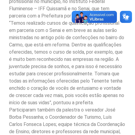
profissional no município, no Instituto Federal
Fluminense – IFF Quissamã e no Senai, que tem
parceria com a Prefeitura por dois anos.
“Temos realizado cursos de qualificação profissional
em parceria com o Senai e em breve as aulas serão
ministradas no antigo pólo de confecções no bairro do
Carmo, que está em reforma. Dentre as qualificações
oferecidas, temos o curso de solda, por exemplo, que
é muito bem reconhecido nas empresas na região. A
juventude precisa de sonhos, e para isso é necessário
estudar para crescer profissionalmente. Tomara que
todas as informações oferecidas pelo Tenente tenha
enchido o coração de vocês de entusiamo e vontade
de crescer cada vez mais, pois vocês estão apenas no
início de suas vidas”, pontuou a prefeita.
Participaram também da palestra o vereador José
Borba Pessanha; o Coordenador de Turismo, Luís
Carlos Fonseca Lopes; equipe técnica da Coordenação
de Ensino; diretores e professores da rede municipal,