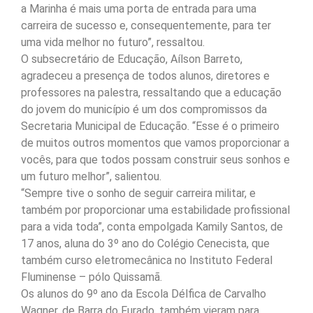
a Marinha é mais uma porta de entrada para uma
carreira de sucesso e, consequentemente, para ter
uma vida melhor no futuro”, ressaltou.
O subsecretário de Educação, Aílson Barreto,
agradeceu a presença de todos alunos, diretores e
professores na palestra, ressaltando que a educação
do jovem do município é um dos compromissos da
Secretaria Municipal de Educação. “Esse é o primeiro
de muitos outros momentos que vamos proporcionar a
vocês, para que todos possam construir seus sonhos e
um futuro melhor”, salientou.
“Sempre tive o sonho de seguir carreira militar, e
também por proporcionar uma estabilidade profissional
para a vida toda”, conta empolgada Kamily Santos, de
17 anos, aluna do 3º ano do Colégio Cenecista, que
também curso eletromecânica no Instituto Federal
Fluminense – pólo Quissamã.
Os alunos do 9º ano da Escola Délfica de Carvalho
Wagner, de Barra do Furado, também vieram para