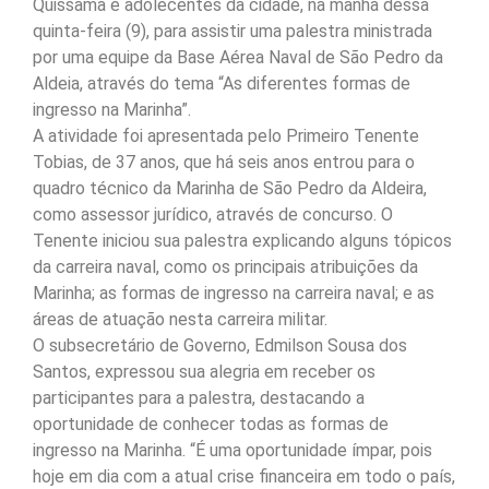
Quissamã e adolecentes da cidade, na manhã dessa
quinta-feira (9), para assistir uma palestra ministrada
por uma equipe da Base Aérea Naval de São Pedro da
Aldeia, através do tema “As diferentes formas de
ingresso na Marinha”.
A atividade foi apresentada pelo Primeiro Tenente
Tobias, de 37 anos, que há seis anos entrou para o
quadro técnico da Marinha de São Pedro da Aldeira,
como assessor jurídico, através de concurso. O
Tenente iniciou sua palestra explicando alguns tópicos
da carreira naval, como os principais atribuições da
Marinha; as formas de ingresso na carreira naval; e as
áreas de atuação nesta carreira militar.
O subsecretário de Governo, Edmilson Sousa dos
Santos, expressou sua alegria em receber os
participantes para a palestra, destacando a
oportunidade de conhecer todas as formas de
ingresso na Marinha. “É uma oportunidade ímpar, pois
hoje em dia com a atual crise financeira em todo o país,