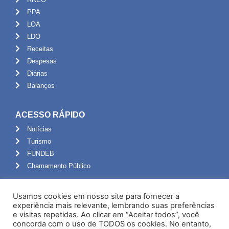
PPA
LOA
LDO
Receitas
Despesas
Diárias
Balanços
ACESSO RÁPIDO
Notícias
Turismo
FUNDEB
Chamamento Público
ADMINISTRAÇÃO
Usamos cookies em nosso site para fornecer a
Portal do Servidor
experiência mais relevante, lembrando suas preferências
e visitas repetidas. Ao clicar em “Aceitar todos”, você
Webmail
concorda com o uso de TODOS os cookies. No entanto,
Administração