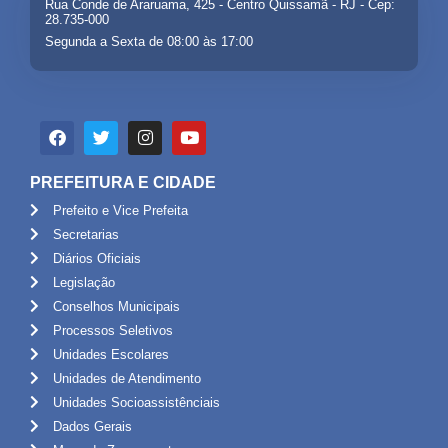
Rua Conde de Araruama, 425 - Centro Quissamã - RJ - Cep:
28.735-000
Segunda a Sexta de 08:00 às 17:00
PREFEITURA E CIDADE
Prefeito e Vice Prefeita
Secretarias
Diários Oficiais
Legislação
Conselhos Municipais
Processos Seletivos
Unidades Escolares
Unidades de Atendimento
Unidades Socioassistênciais
Dados Gerais