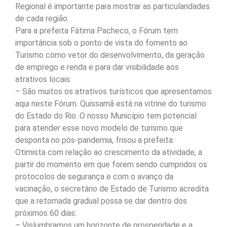
Regional é importante para mostrar as particularidades
de cada região.
Para a prefeita Fátima Pacheco, o Fórum tem
importância sob o ponto de vista do fomento ao
Turismo como vetor do desenvolvimento, da geração
de emprego e renda e para dar visibilidade aos
atrativos locais:
– São muitos os atrativos turísticos que apresentamos
aqui neste Fórum. Quissamã está na vitrine do turismo
do Estado do Rio. O nosso Município tem potencial
para atender esse novo modelo de turismo que
desponta no pós-pandemia, frisou a prefeita.
Otimista com relação ao crescimento da atividade, a
partir do momento em que forem sendo cumpridos os
protocolos de segurança e com o avanço da
vacinação, o secretário de Estado de Turismo acredita
que a retomada gradual possa se dar dentro dos
próximos 60 dias:
– Vislumbramos um horizonte de prosperidade e a