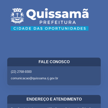
FALE CONOSCO
(22) 2768-9300
comunicacao@quissama.rj.gov.br
ENDEREÇO E ATENDIMENTO