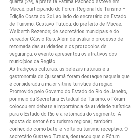
quarta (29), a prefeita Fátima Pacheco esteve em
Macaé, participando do Fórum Regional de Turismo –
Edição Costa do Sol, ao lado do secretário de Estado
de Turismo, Gustavo Tutuca; do prefeito de Macaé,
Welberth Rezende; de secretários municipais e do
vereador Cássio Reis. Além de avaliar o processo de
retomada das atividades e os protocolos de
segurança, o evento apresentou os atrativos dos
municípios da Região.
As tradições culturais, as belezas naturais e a
gastronomia de Quissamã foram destaque naquela que
é considerada a maior vitrine turística da região.
Promovido pelo Governo do Estado do Rio de Janeiro,
por meio da Secretaria Estadual de Turismo, o Fórum
colocou em debate a importância da atividade turística
para o Estado do Rio e a retomada do segmento. A
aposta do setor é no turismo regional, também
conhecido como bate-e-volta ou turismo receptivo. O
secretário Gustavo Tutuca, destacou que o Fórum