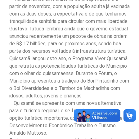
partir de novembro, com a população adulta já vacinada
com as duas doses, a expectativa é de que tenhamos
tranquilidade sanitária para circular com mais liberdade.
Gustavo Tutuca lembrou ainda que o governo estadual
anunciou recentemente um pacote de obras na ordem
de R$ 17 bilhões, para os próximos anos, sendo boa
parte dos recursos voltados à infraestrutura turística.
Quissamã lançou este ano, o Programa Viver Quissamã
que retrata as potencialidades turísticas do Município
com o olhar do quissamaense. Durante o Fórum, o
Município apresentou a tradição do Boi Pintadinho com
o Boi Diversidades e o Tambor de Machadinha com
idosos, adultos, jovens e crianças.
– Quissamã se apresenta com uma nova alternativa
para o turismo regional, e se fortalece como uma
opção turística importante, apontou o secretário de
Desenvolvimento Econômico Trabalho e Turismo,
Arnaldo Mattoso.