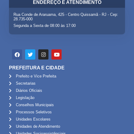
ENDEREÇO E ATENDIMENTO
Rua Conde de Araruama, 425 - Centro Quissamã - RJ - Cep:
28.735-000
Segunda a Sexta de 08:00 às 17:00
PREFEITURA E CIDADE
Prefeito e Vice Prefeita
Secretarias
Diários Oficiais
Legislação
Conselhos Municipais
Processos Seletivos
Unidades Escolares
Unidades de Atendimento
Unidades Socioassistênciais