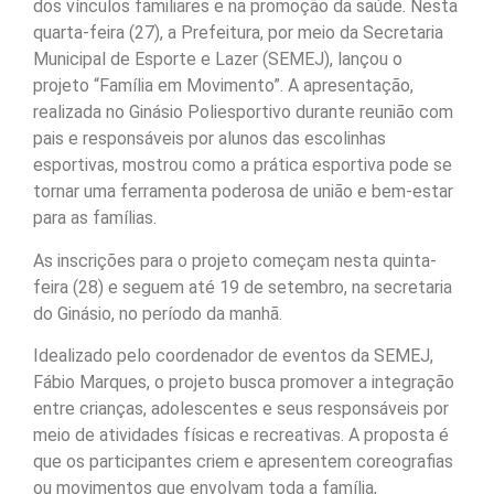
dos vínculos familiares e na promoção da saúde. Nesta
quarta-feira (27), a Prefeitura, por meio da Secretaria
Municipal de Esporte e Lazer (SEMEJ), lançou o
projeto “Família em Movimento”. A apresentação,
realizada no Ginásio Poliesportivo durante reunião com
pais e responsáveis por alunos das escolinhas
esportivas, mostrou como a prática esportiva pode se
tornar uma ferramenta poderosa de união e bem-estar
para as famílias.
As inscrições para o projeto começam nesta quinta-
feira (28) e seguem até 19 de setembro, na secretaria
do Ginásio, no período da manhã.
Idealizado pelo coordenador de eventos da SEMEJ,
Fábio Marques, o projeto busca promover a integração
entre crianças, adolescentes e seus responsáveis por
meio de atividades físicas e recreativas. A proposta é
que os participantes criem e apresentem coreografias
ou movimentos que envolvam toda a família,