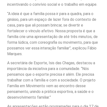
incentivando o convívio social e o trabalho em equipe.
“A ideia é que a família possa ir para a quadra, para o
ginásio, para um espaço de lazer fora do contexto de
casa, para que ali possam brincar, se divertir e
fortalecer o vínculo afetivo. Nossa proposta é que a
família crie uma apresentação de até três minutos, de
forma lúdica, com coreografia ou movimento, para que
possamos ver essa interação familiar”, explicou Fábio
Marques.
A secretária de Esporte, Isis das Chagas, destacou a
importância da iniciativa para a comunidade. “Nós
pensamos que o esporte precisa ir além. Ele precisa
trabalhar com a família e com a sociedade. O projeto
Família em Movimento vem ao encontro desse
pensamento, unindo a prática esportiva, a saúde e o
desenvolvimento familiar.”
As apresentações estão programadas para o dia 27 de