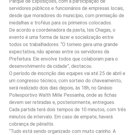
Parque de Exposições, com a participação de
servidores públicos e funcionários de empresas locais,
desde que moradores do município, com premiação de
medalhas e troféus para os primeiros colocados.
De acordo a coordenadora da pasta, Isis Chagas, o
evento é uma forma de lazer e socialização entre
todos os trabalhadores. “O torneio gera uma grande
expectativa, não apenas entre os servidores da
Prefeitura. Ele envolve todos que colaboram para o
desenvolvimento da cidade”, destacou.
O período de inscrição das equipes vai até 25 de abril e
um congresso técnico, com sorteio do chaveamento,
será realizado dois dias depois, às 18h, no Ginásio
Poliesportivo Walth Mille Pessanha, onde as fichas
devem ser retiradas e, posteriormente, entregues.
Cada partida terá dois tempos de 10 minutos, com três
minutos de intervalo. Em caso de empate, haverá
cobrança de pênaltis.
“Tudo está sendo organizado com muito carinho. A