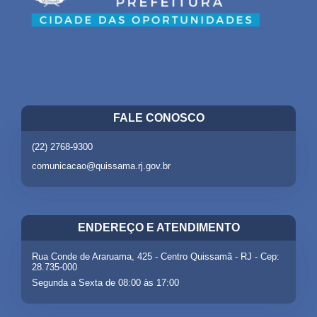
FALE CONOSCO
(22) 2768-9300
comunicacao@quissama.rj.gov.br
ENDEREÇO E ATENDIMENTO
Rua Conde de Araruama, 425 - Centro Quissamã - RJ - Cep:
28.735-000
Segunda a Sexta de 08:00 às 17:00