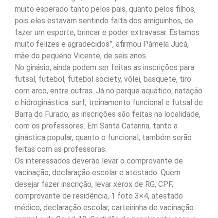
muito esperado tanto pelos pais, quanto pelos filhos,
pois eles estavam sentindo falta dos amiguinhos, de
fazer um esporte, brincar e poder extravasar. Estamos
muito felizes e agradecidos”, afirmou Pâmela Jucá,
mãe do pequeno Vicente, de seis anos.
No ginásio, ainda podem ser feitas as inscrições para
futsal, futebol, futebol society, vôlei, basquete, tiro
com arco, entre outras. Já no parque aquático, natação
e hidroginástica. surf, treinamento funcional e futsal de
Barra do Furado, as inscrições são feitas na localidade,
com os professores. Em Santa Catarina, tanto a
ginástica popular, quanto o funcional, também serão
feitas com as professoras.
Os interessados deverão levar o comprovante de
vacinação, declaração escolar e atestado. Quem
desejar fazer inscrição, levar xerox de RG, CPF,
comprovante de residência, 1 foto 3×4, atestado
médico, declaração escolar, carteirinha de vacinação