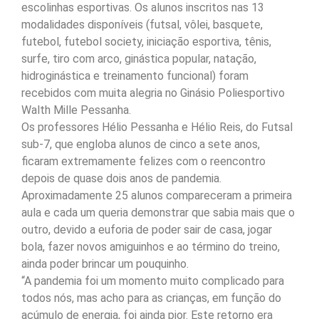
escolinhas esportivas. Os alunos inscritos nas 13
modalidades disponíveis (futsal, vôlei, basquete,
futebol, futebol society, iniciação esportiva, tênis,
surfe, tiro com arco, ginástica popular, natação,
hidroginástica e treinamento funcional) foram
recebidos com muita alegria no Ginásio Poliesportivo
Walth Mille Pessanha.
Os professores Hélio Pessanha e Hélio Reis, do Futsal
sub-7, que engloba alunos de cinco a sete anos,
ficaram extremamente felizes com o reencontro
depois de quase dois anos de pandemia.
Aproximadamente 25 alunos compareceram a primeira
aula e cada um queria demonstrar que sabia mais que o
outro, devido a euforia de poder sair de casa, jogar
bola, fazer novos amiguinhos e ao término do treino,
ainda poder brincar um pouquinho.
“A pandemia foi um momento muito complicado para
todos nós, mas acho para as crianças, em função do
acúmulo de energia, foi ainda pior. Este retorno era