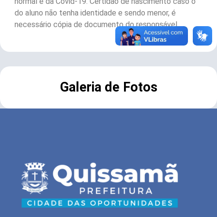
normal e da Covid-19. Certidão de nascimento caso o
do aluno não tenha identidade e sendo menor, é
necessário cópia de documento do responsável.
Galeria de Fotos