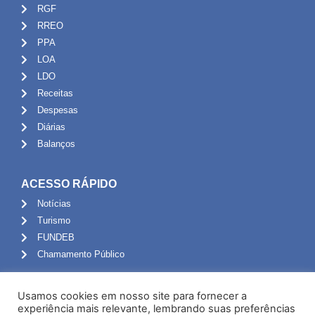
RGF
RREO
PPA
LOA
LDO
Receitas
Despesas
Diárias
Balanços
ACESSO RÁPIDO
Notícias
Turismo
FUNDEB
Chamamento Público
ADMINISTRAÇÃO
Usamos cookies em nosso site para fornecer a
Portal do Servidor
experiência mais relevante, lembrando suas preferências