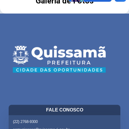
Galeria de Fotos
FALE CONOSCO
(22) 2768-9300