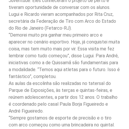
Juventude. Eles conheceram o projeto de perto e
tiveram oportunidade de conversar com os alunos.
Lugui e Ricardo vieram acompanhados por Rita Cruz,
secretária da Federação de Tiro com Arco do Estado
do Rio de Janeiro (Fetarco-RJ).
“Demorei muito pra ganhar meu primeiro arco e
aparecer no cenário esportivo. Hoje, já conquistei muita
coisa, mas tem muito mais por vir. Essa visita me fez
lembrar como tudo começou”, disse Lugui. Para André,
iniciativas como a de Quissamã são fundamentais para
a modalidade. “Temos aqui atletas para o futuro. Isso é
fantástico”, completou.
As aulas da escolinha são realizadas no tatersal do
Parque de Exposições, às terças e quintas-feiras, e
reúnem adolescentes, a partir dos 12 anos. O trabalho
é coordenado pelo casal Paula Borja Figueiredo e
André Figueiredo.
“Sempre gostamos de esporte de precisão e o tiro
com arco começou como uma brincadeira no quintal.