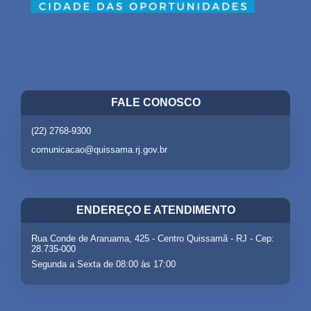
FALE CONOSCO
(22) 2768-9300
comunicacao@quissama.rj.gov.br
ENDEREÇO E ATENDIMENTO
Rua Conde de Araruama, 425 - Centro Quissamã - RJ - Cep:
28.735-000
Segunda a Sexta de 08:00 às 17:00