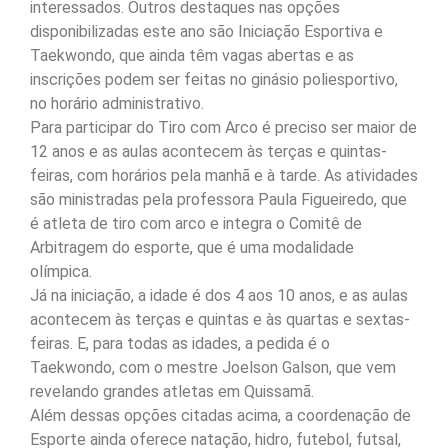
interessados. Outros destaques nas opções
disponibilizadas este ano são Iniciação Esportiva e
Taekwondo, que ainda têm vagas abertas e as
inscrições podem ser feitas no ginásio poliesportivo,
no horário administrativo.
Para participar do Tiro com Arco é preciso ser maior de
12 anos e as aulas acontecem às terças e quintas-
feiras, com horários pela manhã e à tarde. As atividades
são ministradas pela professora Paula Figueiredo, que
é atleta de tiro com arco e integra o Comitê de
Arbitragem do esporte, que é uma modalidade
olímpica.
Já na iniciação, a idade é dos 4 aos 10 anos, e as aulas
acontecem às terças e quintas e às quartas e sextas-
feiras. E, para todas as idades, a pedida é o
Taekwondo, com o mestre Joelson Galson, que vem
revelando grandes atletas em Quissamã.
Além dessas opções citadas acima, a coordenação de
Esporte ainda oferece natação, hidro, futebol, futsal,