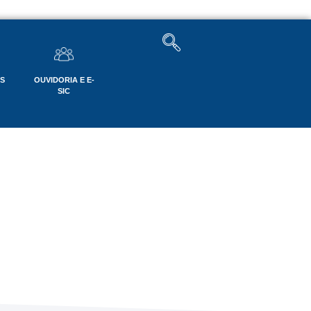
OS
OUVIDORIA E E-
SIC