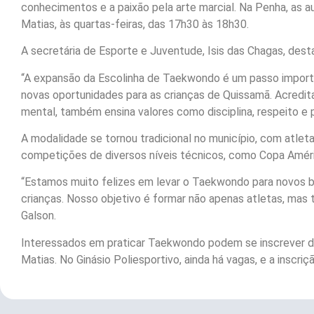
conhecimentos e a paixão pela arte marcial. Na Penha, as a
Matias, às quartas-feiras, das 17h30 às 18h30.
A secretária de Esporte e Juventude, Isis das Chagas, desta
“A expansão da Escolinha de Taekwondo é um passo import
novas oportunidades para as crianças de Quissamã. Acredi
mental, também ensina valores como disciplina, respeito e p
A modalidade se tornou tradicional no município, com atl
competições de diversos níveis técnicos, como Copa Améric
“Estamos muito felizes em levar o Taekwondo para novos ba
crianças. Nosso objetivo é formar não apenas atletas, mas
Galson.
Interessados em praticar Taekwondo podem se inscrever d
Matias. No Ginásio Poliesportivo, ainda há vagas, e a inscriç