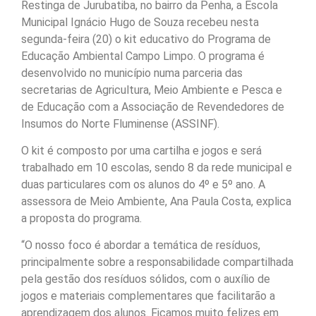
Restinga de Jurubatiba, no bairro da Penha, a Escola
Municipal Ignácio Hugo de Souza recebeu nesta
segunda-feira (20) o kit educativo do Programa de
Educação Ambiental Campo Limpo. O programa é
desenvolvido no município numa parceria das
secretarias de Agricultura, Meio Ambiente e Pesca e
de Educação com a Associação de Revendedores de
Insumos do Norte Fluminense (ASSINF).
O kit é composto por uma cartilha e jogos e será
trabalhado em 10 escolas, sendo 8 da rede municipal e
duas particulares com os alunos do 4º e 5º ano. A
assessora de Meio Ambiente, Ana Paula Costa, explica
a proposta do programa.
“O nosso foco é abordar a temática de resíduos,
principalmente sobre a responsabilidade compartilhada
pela gestão dos resíduos sólidos, com o auxílio de
jogos e materiais complementares que facilitarão a
aprendizagem dos alunos. Ficamos muito felizes em