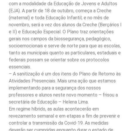
com a modalidade da Educação de Jovens e Adultos
(EJA). A partir de 18 de outubro, começa a Creche
(maternal) e toda Educação Infantil; e no mês de
novembro, será a vez dos alunos da Creche (Berçários I
e II) e Educação Especial. O Plano traz orientações
gerais nos campos da biossegurança, pedagógico,
socioemocionais e serve de norte para que as escolas,
tanto as municipais quanto as particulares, estaduais e
federais possam se orientar sobre os protocolos
essenciais.
– A sanitização é um dos itens do Plano de Retorno às
Atividades Presenciais. Mais uma ação que estamos
implementando para a segurança dos nossos
professores e alunos neste novo momento – frisou a
secretária de Educação – Helena Lima.
Em regime híbrido, as aulas acontecerão em
revezamento semanal e em etapas a fim de prevenir e
controlar a transmissão da Covid-19. As medidas
deverão ser cumpridas enquanto durar o estado de