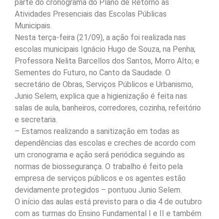
parte do cronograma do Plano de Retorno às
Atividades Presenciais das Escolas Públicas
Municipais.
Nesta terça-feira (21/09), a ação foi realizada nas
escolas municipais Ignácio Hugo de Souza, na Penha;
Professora Nelita Barcellos dos Santos, Morro Alto; e
Sementes do Futuro, no Canto da Saudade. O
secretário de Obras, Serviços Públicos e Urbanismo,
Junio Selem, explica que a higienização é feita nas
salas de aula, banheiros, corredores, cozinha, refeitório
e secretaria.
– Estamos realizando a sanitização em todas as
dependências das escolas e creches de acordo com
um cronograma e ação será periódica seguindo as
normas de biossegurança. O trabalho é feito pela
empresa de serviços públicos e os agentes estão
devidamente protegidos – pontuou Junio Selem.
O início das aulas está previsto para o dia 4 de outubro
com as turmas do Ensino Fundamental I e II e também