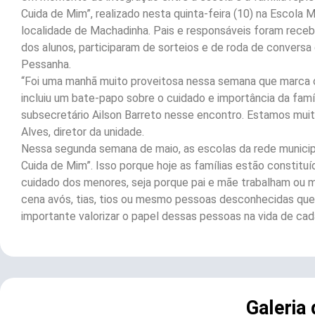
Cuida de Mim”, realizado nesta quinta-feira (10) na Escola 
localidade de Machadinha. Pais e responsáveis foram rec
dos alunos, participaram de sorteios e de roda de conversa
Pessanha.
“Foi uma manhã muito proveitosa nessa semana que marca o
incluiu um bate-papo sobre o cuidado e importância da famí
subsecretário Ailson Barreto nesse encontro. Estamos muito
Alves, diretor da unidade.
Nessa segunda semana de maio, as escolas da rede munici
Cuida de Mim”. Isso porque hoje as famílias estão constit
cuidado dos menores, seja porque pai e mãe trabalham ou 
cena avós, tias, tios ou mesmo pessoas desconhecidas que, 
importante valorizar o papel dessas pessoas na vida de cada
Galeria