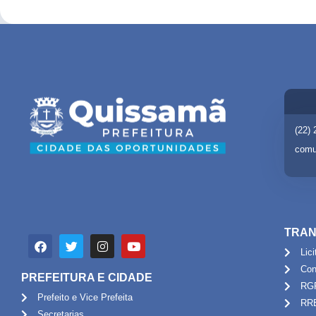
(22)
comu
TRAN
Lic
Con
PREFEITURA E CIDADE
RG
Prefeito e Vice Prefeita
RR
Secretarias