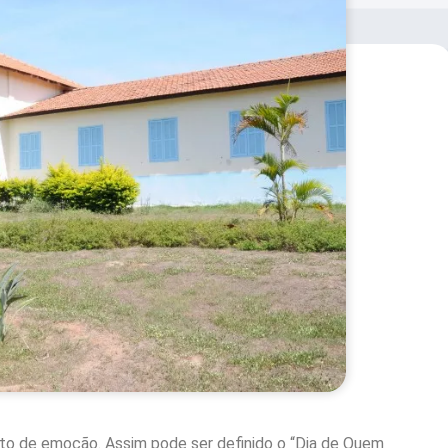
eto de emoção. Assim pode ser definido o “Dia de Quem