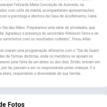
Municipal Felizarda Maria Conceição de Azevedo, na
ebidos com café da manhã, acompanharam apresentações
 com a psicóloga e diretora da Casa de Acolhimento, Ivana
 Dia das Mães. Preparamos uma série de atividades, que
lia. Agradeço a presença do secretário Róbisson Serra e do
 satisfeitos com os resultados colhidos”, frisou Allan
pal criaram uma programação diferente com o “Dia de Quem
uídas de formas distintas, onde os membros se apoiam no
mesmo pela falta de um deles ou dos dois. Então, entram em
por lei, passam a ser os responsáveis pelas crianças. E é
 aluno, respeitando a diversidade de sua família.
 de Fotos