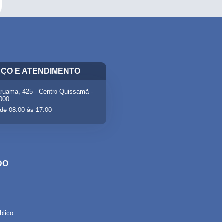
ÇO E ATENDIMENTO
ruama, 425 - Centro Quissamã -
-000
de 08:00 às 17:00
DO
lico