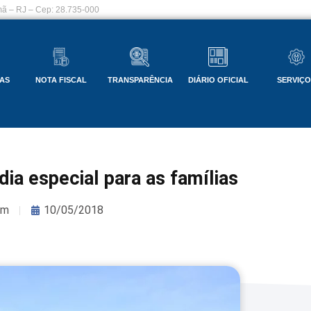
ã – RJ – Cep: 28.735-000
AS
NOTA FISCAL
TRANSPARÊNCIA
DIÁRIO OFICIAL
SERVIÇ
a especial para as famílias
om
10/05/2018