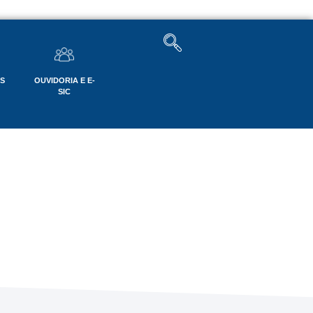
OS
OUVIDORIA E E-
SIC