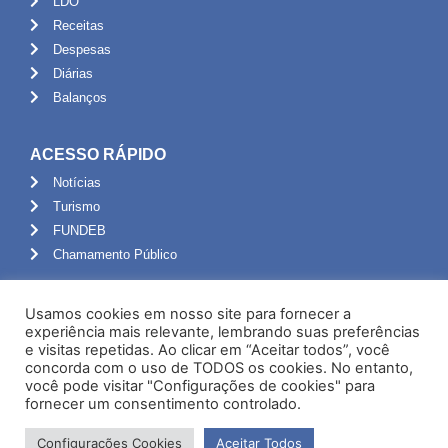
LDO
Receitas
Despesas
Diárias
Balanços
ACESSO RÁPIDO
Notícias
Turismo
FUNDEB
Chamamento Público
ADMINISTRAÇÃO
Usamos cookies em nosso site para fornecer a
Portal do Servidor
experiência mais relevante, lembrando suas preferências
e visitas repetidas. Ao clicar em “Aceitar todos”, você
Webmail
concorda com o uso de TODOS os cookies. No entanto,
Administração
você pode visitar "Configurações de cookies" para
fornecer um consentimento controlado.
Configurações Cookies
Aceitar Todos