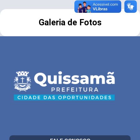
Galeria de Fotos