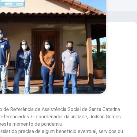
tro de Referência de Assistência Social de Santa Catarina
os referenciados. O coordenador da unidade, Joilson Gomes
as neste momento de pandemia.
 assistido precisa de algum benefício eventual, serviços ou