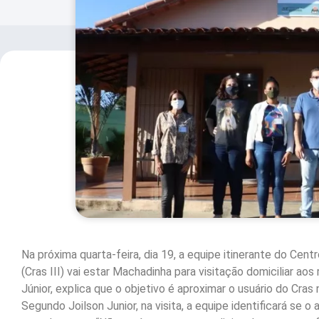
Na próxima quarta-feira, dia 19, a equipe itinerante do Cen
(Cras III) vai estar Machadinha para visitação domiciliar a
Júnior, explica que o objetivo é aproximar o usuário do Cr
Segundo Joilson Junior, na visita, a equipe identificará se o