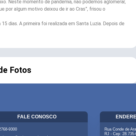
fixo. Neste momento de pandemia, não podemos aglomerar,
 por algum motivo deixou de ir ao Cras”, frisou o
 15 dias. A primeira foi realizada em Santa Luzia. Depois de
 de Fotos
FALE CONOSCO
ENDERE
 2768-9300
Rua Conde de Ara
RJ - Cep: 28.735