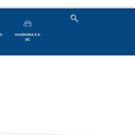
OS
OUVIDORIA E E-
SIC