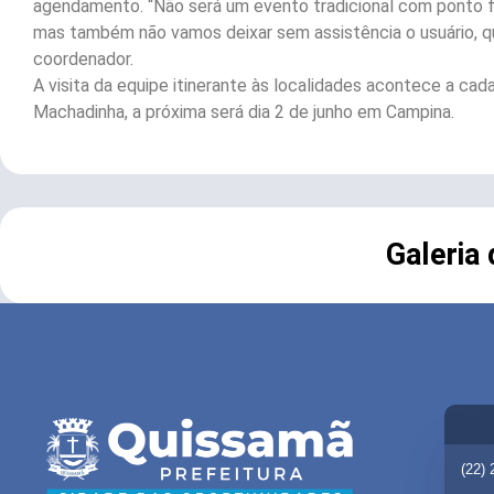
agendamento. “Não será um evento tradicional com ponto 
mas também não vamos deixar sem assistência o usuário, que
coordenador.
A visita da equipe itinerante às localidades acontece a cada
Machadinha, a próxima será dia 2 de junho em Campina.
Galeria
(22)